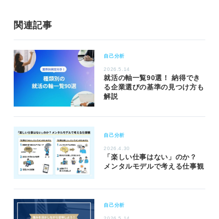
関連記事
自己分析
2026.5.14
就活の軸一覧90選！ 納得でき
る企業選びの基準の見つけ方も
解説
自己分析
2026.4.30
「楽しい仕事はない」のか？
メンタルモデルで考える仕事観
自己分析
2026.5.14