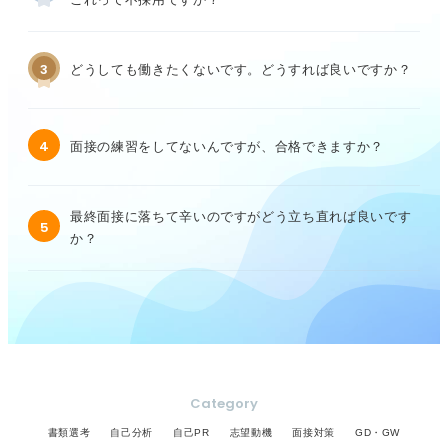
3
どうしても働きたくないです。どうすれば良いですか？
4
面接の練習をしてないんですが、合格できますか？
最終面接に落ちて辛いのですがどう立ち直れば良いです
5
か？
Category
書類選考
自己分析
自己PR
志望動機
面接対策
GD・GW