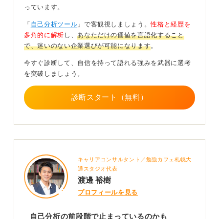
寄せすぎてしまっている可能性もあります。一旦気持ち
っています。
をフラットにするのも大切です。
「
自己分析ツール
」で客観視しましょう。
性格と経歴を
多角的に解析
し、
あなただけの価値を言語化すること
0
で、迷いのない企業選びが可能になります
。
今すぐ診断して、自信を持って語れる強みを武器に選考
を突破しましょう。
診断スタート（無料）
キャリアコンサルタント／勉強カフェ札幌大
通スタジオ代表
渡邊 裕樹
プロフィールを見る
自己分析の前段階で止まっているのかも