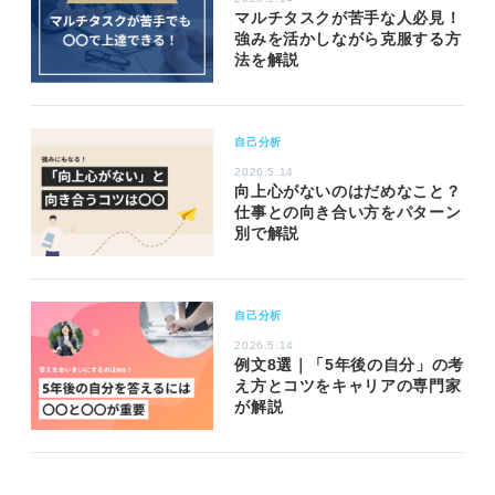
マルチタスクが苦手な人必見！
強みを活かしながら克服する方
法を解説
自己分析
2026.5.14
向上心がないのはだめなこと？
仕事との向き合い方をパターン
別で解説
自己分析
2026.5.14
例文8選｜「5年後の自分」の考
え方とコツをキャリアの専門家
が解説