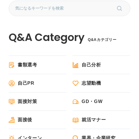
Q&Aカテゴリー
書類選考
自己分析
自己PR
志望動機
面接対策
GD・GW
面接後
就活マナー
インターン
業界・企業研究