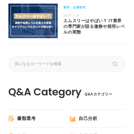
業界・企業研究
2026.7.29
エムスリーはやばい？ IT業界
の専門家が語る激務や採用レベ
ルの実態
Q&Aカテゴリー
書類選考
自己分析