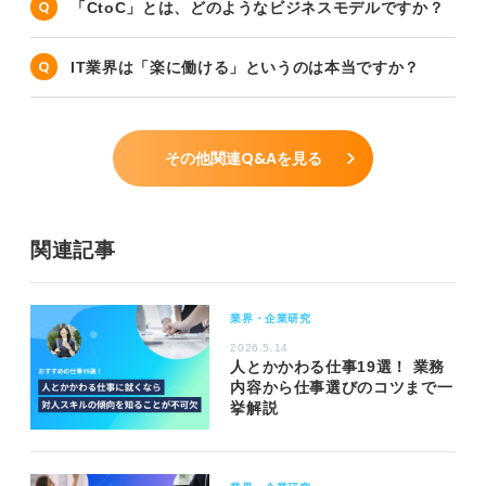
「CtoC」とは、どのようなビジネスモデルですか？
IT業界は「楽に働ける」というのは本当ですか？
その他関連Q&Aを見る
関連記事
業界・企業研究
2026.5.14
人とかかわる仕事19選！ 業務
内容から仕事選びのコツまで一
挙解説