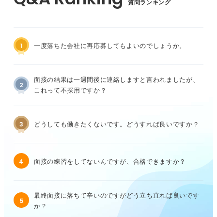
質問ランキング
1
一度落ちた会社に再応募してもよいのでしょうか。
面接の結果は一週間後に連絡しますと言われましたが、
2
これって不採用ですか？
3
どうしても働きたくないです。どうすれば良いですか？
4
面接の練習をしてないんですが、合格できますか？
最終面接に落ちて辛いのですがどう立ち直れば良いです
5
か？