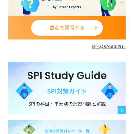
匿名で質問する
就活Q&A編集方針