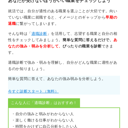
あなたが受けないほうがいい職業をチェックしよう
就活では、自分が適性のある職業を選ぶことが大切です。向い
ていない職業に就職すると、イメージとのギャップから
早期の
退職
に繋がってしまいます。
そんな時は「
適職診断
」を活用して、志望する職業と自分の相
性をチェックしてみましょう。
簡単な質問に答えるだけで、
あ
なたの強み・弱みを分析して、
ぴったりの職業を診断
できま
す。
適職診断で強み・弱みを理解し、自分がどんな職業に適性があ
るのか知りましょう。
簡単な質問に答えて、あなたの強み弱みを分析しよう。
今すぐ診断スタート（無料）
こんな人に「適職診断」はおすすめ！
・自分の強みと弱みがわからない人
・楽しく働ける仕事がわからない人
・時間をかけずに自己分析をしたい人