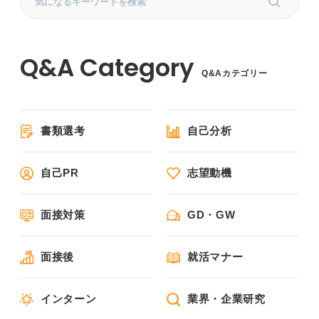
Q&Aカテゴリー
書類選考
自己分析
自己PR
志望動機
面接対策
GD・GW
面接後
就活マナー
インターン
業界・企業研究