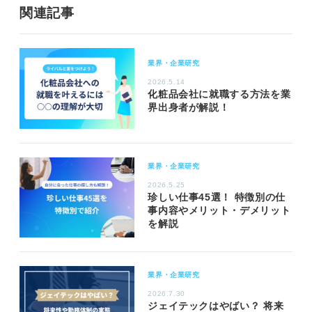
関連記事
業界・企業研究
2026.5.14
化粧品会社に就職する方法を業
界出身者が解説！
業界・企業研究
2026.5.25
珍しい仕事45選！ 特徴別の仕
事内容やメリット・デメリット
を解説
業界・企業研究
2026.7.30
ジェイテックはやばい？ 将来