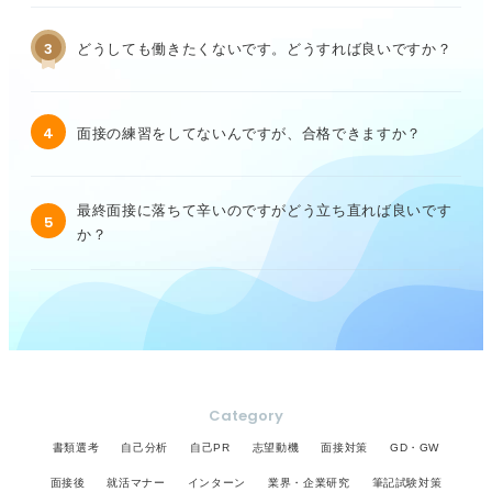
3
どうしても働きたくないです。どうすれば良いですか？
4
面接の練習をしてないんですが、合格できますか？
最終面接に落ちて辛いのですがどう立ち直れば良いです
5
か？
Category
書類選考
自己分析
自己PR
志望動機
面接対策
GD・GW
面接後
就活マナー
インターン
業界・企業研究
筆記試験対策