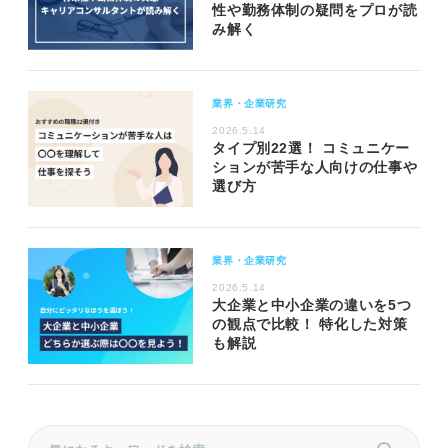
性や勤務体制の疑問をプロが読
み解く
業界・企業研究
2026.5.14
タイプ別22選！ コミュニケー
ションが苦手な人向けの仕事や
選び方
業界・企業研究
2026.5.14
大企業と中小企業の違いを5つ
の観点で比較！ 特化した対策
も解説