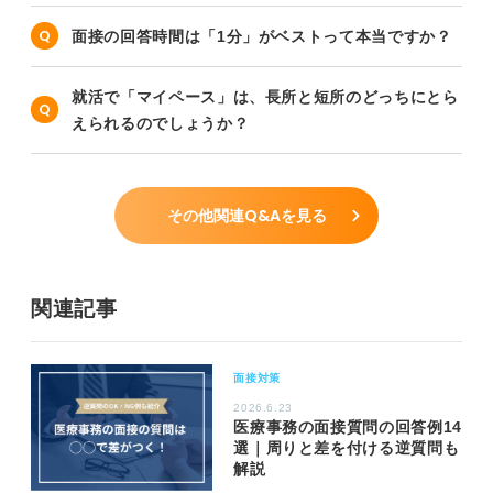
面接の回答時間は「1分」がベストって本当ですか？
就活で「マイペース」は、長所と短所のどっちにとら
えられるのでしょうか？
その他関連Q&Aを見る
関連記事
面接対策
2026.6.23
医療事務の面接質問の回答例14
選｜周りと差を付ける逆質問も
解説