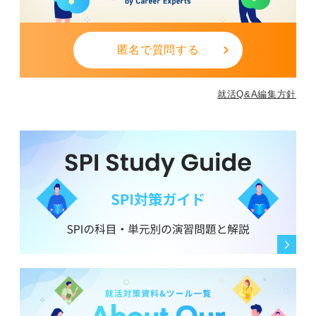
匿名で質問する
就活Q&A編集方針