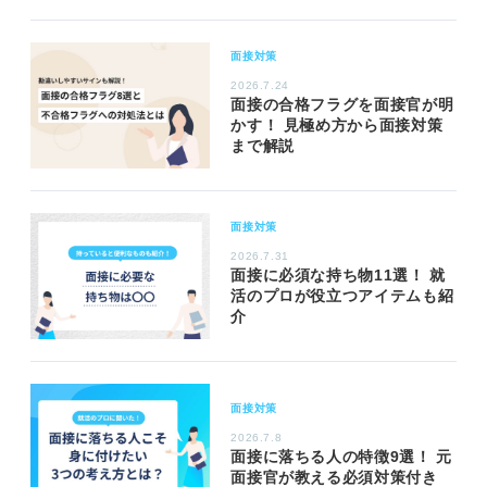
面接対策
2026.7.24
面接の合格フラグを面接官が明
かす！ 見極め方から面接対策
まで解説
面接対策
2026.7.31
面接に必須な持ち物11選！ 就
活のプロが役立つアイテムも紹
介
面接対策
2026.7.8
面接に落ちる人の特徴9選！ 元
面接官が教える必須対策付き