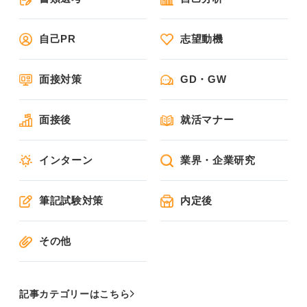
自己PR
志望動機
面接対策
GD・GW
面接後
就活マナー
インターン
業界・企業研究
筆記試験対策
内定後
その他
記事カテゴリーはこちら