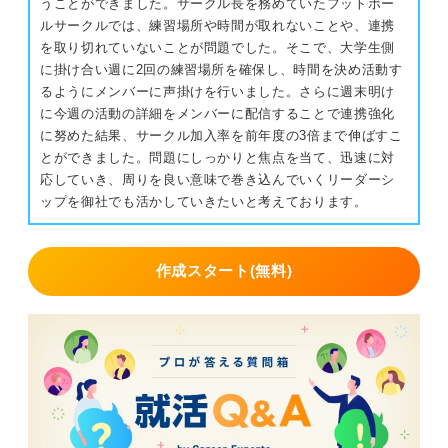
うことができました。サークル長を務めていたフットボー
ルサークルでは、練習場所や時間が取れないことや、連携
を取り切れていないことが問題でした。そこで、大学生側
に掛け合い週に2回の練習場所を確保し、時間を決め活動す
るようにメンバーに声掛けを行いました。さらに週末明け
に今週の活動の詳細をメンバーに配信することで連携強化
に努めた結果、サークル加入率を前年度の3倍まで伸ばすこ
とができました。問題にしっかりと焦点を当て、迅速に対
応していき、周りを良い意味で巻き込んでいくリーダーシ
ップを御社でも活かしていきたいと考えております。
作成スタート(無料)