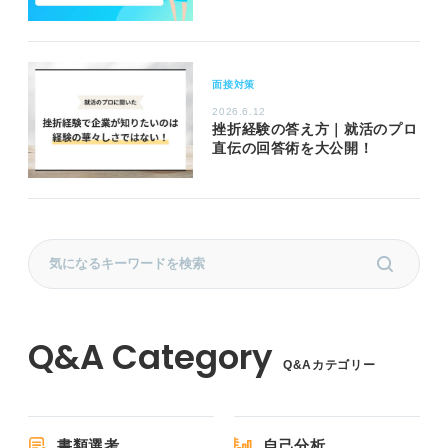
面接対策
2026.6.12
挫折経験の答え方｜就活のプロ
直伝の回答術を大公開！
Q&Aカテゴリー
書類選考
自己分析