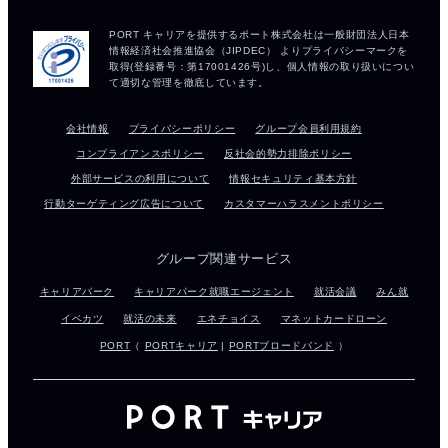
会社情報
プライバシーポリシー
グループ会員利用規約
コンプライアンスポリシー
反社会的勢力排除ポリシー
外部サービスの利用について
情報セキュリティ基本方針
行動ターゲティング広告について
カスタマーハラスメントポリシー