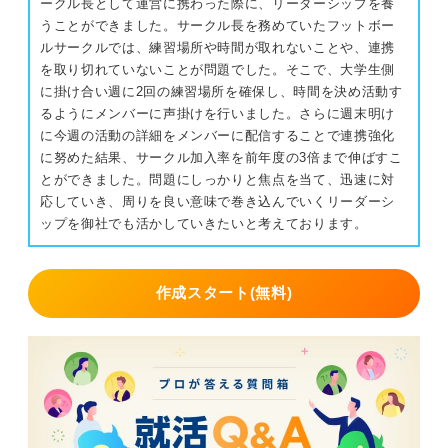
ークル長として運営に携わった際に、リーダーシップを養
うことができました。サークル長を務めていたフットボー
ルサークルでは、練習場所や時間が取れないことや、連携
を取り切れていないことが問題でした。そこで、大学生側
に掛け合い週に2回の練習場所を確保し、時間を決め活動す
るようにメンバーに声掛けを行いました。さらに週末明け
に今週の活動の詳細をメンバーに配信することで連携強化
に努めた結果、サークル加入率を前年度の3倍まで伸ばすこ
とができました。問題にしっかりと焦点を当て、迅速に対
応していき、周りを良い意味で巻き込んでいくリーダーシ
ップを御社でも活かしていきたいと考えております。
作成スタート(無料)