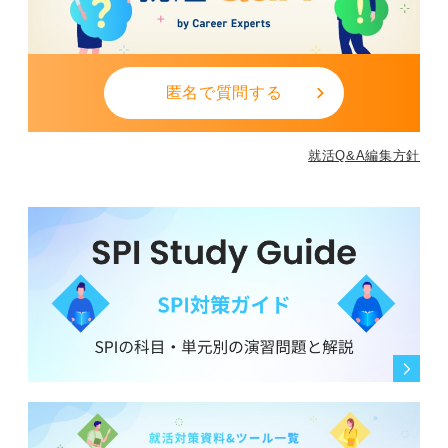
匿名で質問する
就活Q&A編集方針