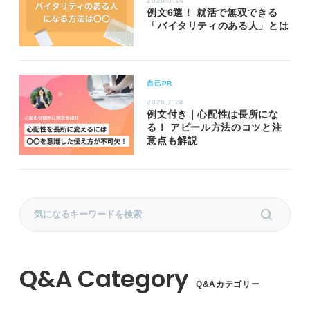
2026.5.14
例文6選！ 就活で無双できる
「バイタリティのある人」とは
自己PR
2026.7.24
例文付き｜心配性は長所にな
る！ アピール方法のコツと注
意点も解説
Q&Aカテゴリー