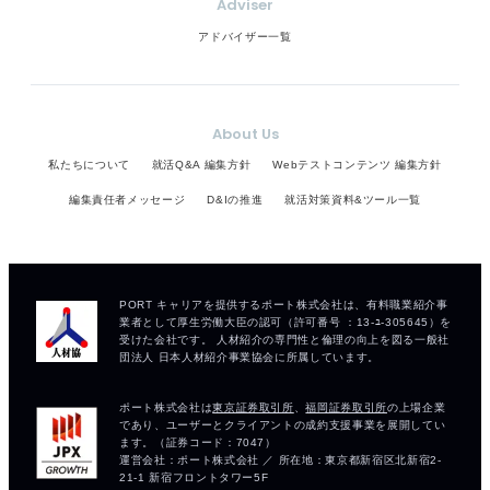
Adviser
アドバイザー一覧
About Us
私たちについて
就活Q&A 編集方針
Webテストコンテンツ 編集方針
編集責任者メッセージ
D&Iの推進
就活対策資料&ツール一覧