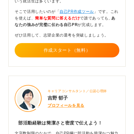
いう就活生は多くいます。
いように簡潔な文章でまとめてください。
そこで活用したいのが「
自己PR作成ツール
」です。これ
を使えば、
0
簡単な質問に答えるだけ
で誰であっても,
あ
なたの強みが完璧に伝わる自己PR
が完成します。
ぜひ活用して、志望企業の選考を突破しましょう。
作成スタート（無料）
キャリアコンサルタント／公認心理師
吉野 郁子
プロフィールを見る
部活動経験は簡潔さと密度で伝えよう！
文字数制限のなかで、自己PR欄に部活動を簡潔かつ魅力