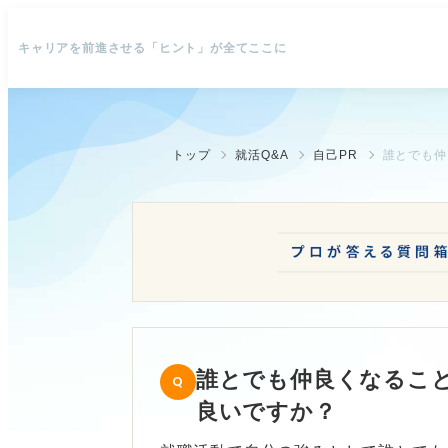
キャリアを前進させる「ヒント」が全てここに
トップ
就活Q&A
自己PR
誰とでも仲
誰とでも仲良くなること
良いですか？