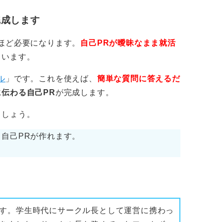
完成します
ほど必要になります。
自己PRが曖昧なまま就活
くいます。
ル
」です。これを使えば、
簡単な質問に答えるだ
伝わる自己PR
が完成します。
ましょう。
自己PRが作れます。
す。学生時代にサークル長として運営に携わっ