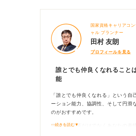
国家資格キャリアコン
ャル プランナー
田村 友朗
プロフィールを見る
誰とでも仲良くなれること
能
「誰とでも仲良くなれる」という自
ーション能力、協調性、そして円滑
のがおすすめです。
⋯続きを読む▼
面接では言葉だけでなくあなたの表
されます。