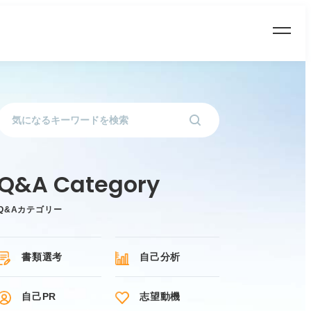
Q&Aカテゴリー
書類選考
自己分析
自己PR
志望動機