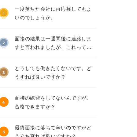
一度落ちた会社に再応募してもよ
1
いのでしょうか。
面接の結果は一週間後に連絡しま
2
すと言われましたが、これって不
採用ですか？
どうしても働きたくないです。ど
3
うすれば良いですか？
面接の練習をしてないんですが、
4
合格できますか？
最終面接に落ちて辛いのですがど
5
う立ち直れば良いですか？