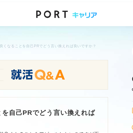
良くなることを自己PRでどう言い換えれば良いですか？
を自己PRでどう言い換えれば