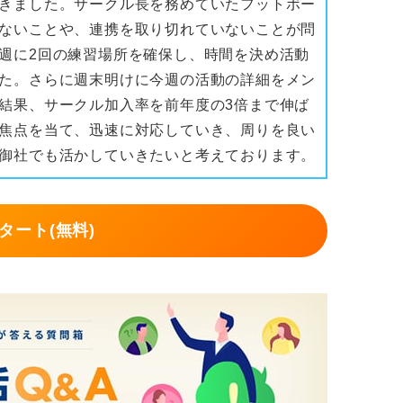
きました。サークル長を務めていたフットボー
ないことや、連携を取り切れていないことが問
週に2回の練習場所を確保し、時間を決め活動
た。さらに週末明けに今週の活動の詳細をメン
結果、サークル加入率を前年度の3倍まで伸ば
焦点を当て、迅速に対応していき、周りを良い
御社でも活かしていきたいと考えております。
タート(無料)