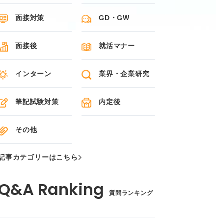
面接対策
GD・GW
面接後
就活マナー
インターン
業界・企業研究
筆記試験対策
内定後
その他
記事カテゴリーはこちら
質問ランキング