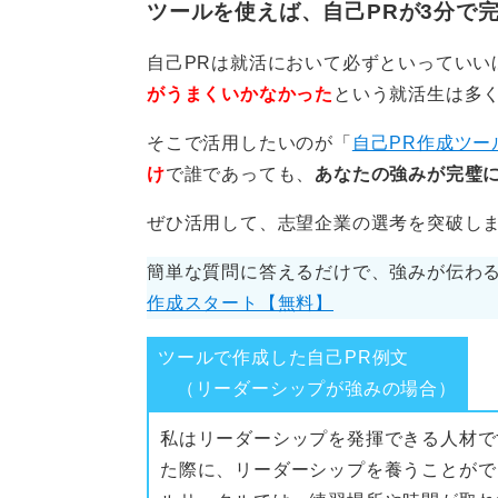
ツールを使えば、自己PRが3分で
自己PRは就活において必ずといっていい
がうまくいかなかった
という就活生は多
そこで活用したいのが「
自己PR作成ツー
け
で誰であっても、
あなたの強みが完璧に
ぜひ活用して、志望企業の選考を突破し
簡単な質問に答えるだけで、強みが伝わる
作成スタート【無料】
ツールで作成した自己PR例文
（リーダーシップが強みの場合）
私はリーダーシップを発揮できる人材で
た際に、リーダーシップを養うことがで