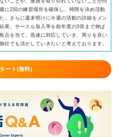
ないことや、連携を取り切れていないことが問
週に2回の練習場所を確保し、時間を決め活動
た。さらに週末明けに今週の活動の詳細をメン
結果、サークル加入率を前年度の3倍まで伸ば
焦点を当て、迅速に対応していき、周りを良い
御社でも活かしていきたいと考えております。
タート(無料)