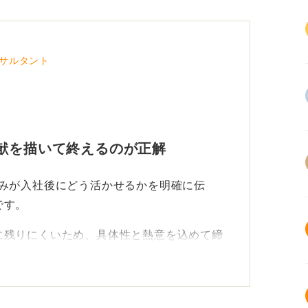
サルタント
献を描いて終えるのが正解
強みが入社後にどう活かせるかを明確に伝
です。
に残りにくいため、具体性と熱意を込めて締
ことが大切！ 成長意欲として締めくく