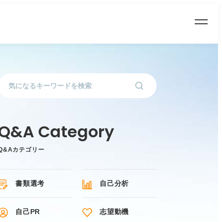
Q&Aカテゴリー
書類選考
自己分析
自己PR
志望動機