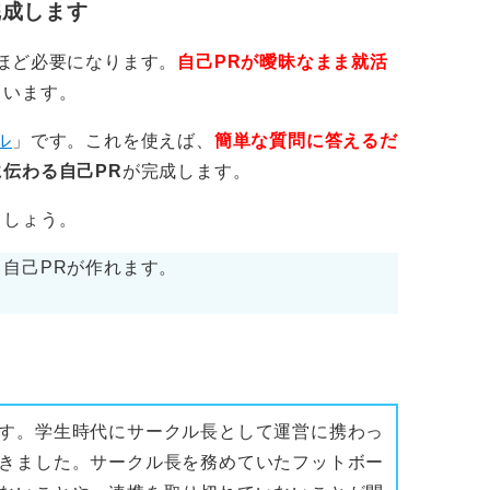
完成します
ほど必要になります。
自己PRが曖昧なまま就活
くいます。
ル
」です。これを使えば、
簡単な質問に答えるだ
伝わる自己PR
が完成します。
ましょう。
自己PRが作れます。
す。学生時代にサークル長として運営に携わっ
きました。サークル長を務めていたフットボー