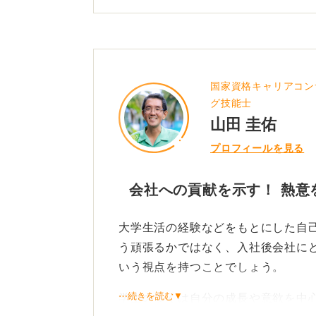
国家資格キャリアコン
グ技能士
山田 圭佑
プロフィールを見る
会社への貢献を示す！ 熱意
大学生活の経験などをもとにした自
う頑張るかではなく、入社後会社に
いう視点を持つことでしょう。
⋯続きを読む▼
学生の多くは自分の成長や意欲を中