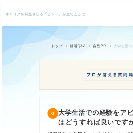
キャリアを前進させる「ヒント」が全てここに
トップ
就活Q&A
自己PR
大学生活での経験をアピ
はどうすれば良いです