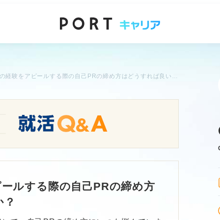
大学生活での経験をアピールする際の自己PRの締め方はどうすれば良いですか？
ールする際の自己PRの締め方
か？