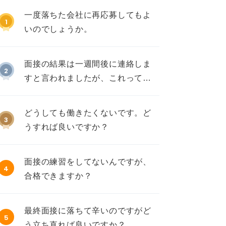
一度落ちた会社に再応募してもよ
1
いのでしょうか。
面接の結果は一週間後に連絡しま
2
すと言われましたが、これって不
採用ですか？
どうしても働きたくないです。ど
3
うすれば良いですか？
面接の練習をしてないんですが、
4
合格できますか？
最終面接に落ちて辛いのですがど
5
う立ち直れば良いですか？