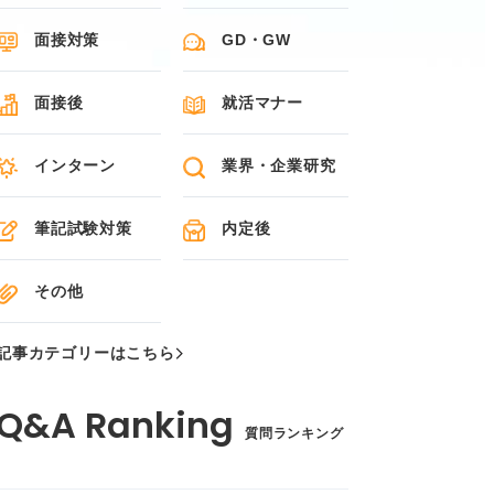
面接対策
GD・GW
面接後
就活マナー
インターン
業界・企業研究
筆記試験対策
内定後
その他
記事カテゴリーはこちら
質問ランキング