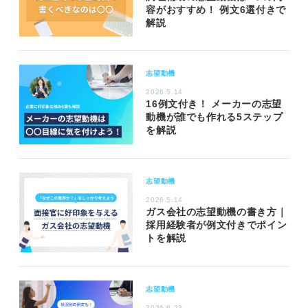
容がおすすめ！ 例文6選付きで
解説
志望動機
2026.5.14
16例文付き！ メーカーの志望
動機が誰でも作れる5ステップ
を解説
志望動機
2026.5.14
ガス会社の志望動機の書き方｜
採用経験者が例文付きでポイン
トを解説
志望動機
2026.6.23