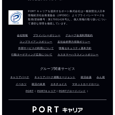
会社情報
プライバシーポリシー
グループ会員利用規約
コンプライアンスポリシー
反社会的勢力排除ポリシー
外部サービスの利用について
情報セキュリティ基本方針
行動ターゲティング広告について
カスタマーハラスメントポリシー