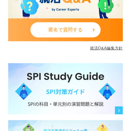
匿名で質問する
就活Q&A編集方針