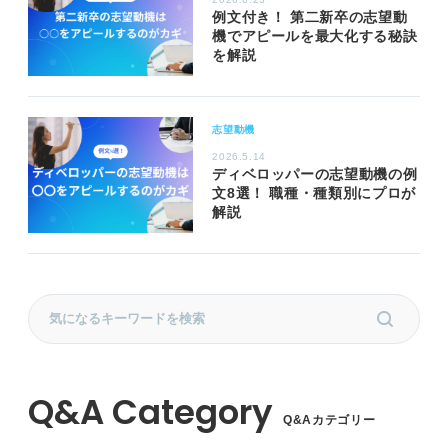
例文付き！ 第二新卒の志望動
機でアピールを最大化する秘訣
を解説
志望動機
2026.5.14
ディベロッパーの志望動機の例
文8選！ 職種・種類別にプロが
解説
Q&Aカテゴリー