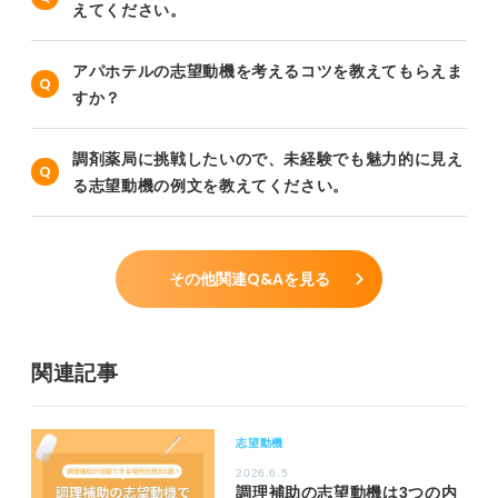
えてください。
アパホテルの志望動機を考えるコツを教えてもらえま
すか？
調剤薬局に挑戦したいので、未経験でも魅力的に見え
る志望動機の例文を教えてください。
その他関連Q&Aを見る
関連記事
志望動機
2026.6.5
調理補助の志望動機は3つの内