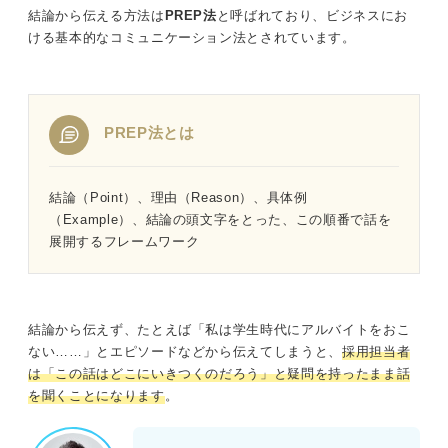
結論から伝える方法は
PREP法
と呼ばれており、ビジネスにお
ける基本的なコミュニケーション法とされています。
PREP法とは
結論（Point）、理由（Reason）、具体例
（Example）、結論の頭文字をとった、この順番で話を
展開するフレームワーク
結論から伝えず、たとえば「私は学生時代にアルバイトをおこ
ない……」とエピソードなどから伝えてしまうと、
採用担当者
は「この話はどこにいきつくのだろう」と疑問を持ったまま話
を聞くことになります
。