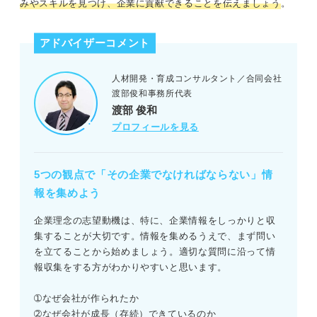
みやスキルを見つけ、企業に貢献できることを伝えましょう
。
アドバイザーコメント
人材開発・育成コンサルタント／合同会社
渡部俊和事務所代表
渡部 俊和
プロフィールを見る
5つの観点で「その企業でなければならない」情
報を集めよう
企業理念の志望動機は、特に、企業情報をしっかりと収
集することが大切です。情報を集めるうえで、まず問い
を立てることから始めましょう。適切な質問に沿って情
報収集をする方がわかりやすいと思います。
➀なぜ会社が作られたか
➁なぜ会社が成長（存続）できているのか