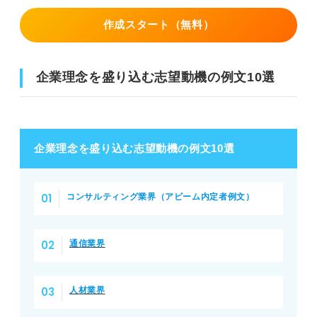
作成スタート（無料）
企業理念を盛り込む志望動機の例文10選
企業理念を盛り込む志望動機の例文10選
コンサルティング業界（アビーム内定者例文）
通信業界
人材業界