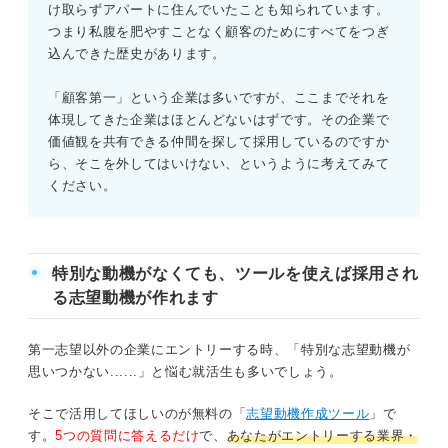
け取らずアパートに住んでいたことも知られています。
つまり私腹を肥やすことなく顧客のためにすべてをつぎ
込んできた歴史があります。
「顧客第一」という企業は多いですが、ここまでそれを
体現してきた企業はほとんどないはずです。その企業で
価値観を共有できる仲間を探して採用しているのですか
ら、そこを外してはいけない、というように考えてみて
ください。
特別な動機がなくても、ツールを使えば採用され
る志望動機が作れます
第一志望以外の企業にエントリーする時、「特別な志望動機が
思いつかない......」と悩む就活生も多いでしょう。
そこで活用してほしいのが無料の「
志望動機作成ツール
」で
す。
5つの質問に答えるだけ
で、
あなたがエントリーする業界・