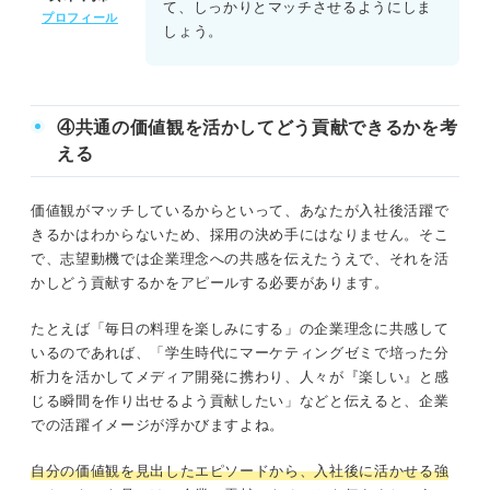
て、しっかりとマッチさせるようにしま
プロフィール
しょう。
④共通の価値観を活かしてどう貢献できるかを考
える
価値観がマッチしているからといって、あなたが入社後活躍で
きるかはわからないため、採用の決め手にはなりません。そこ
で、志望動機では企業理念への共感を伝えたうえで、それを活
かしどう貢献するかをアピールする必要があります。
たとえば「毎日の料理を楽しみにする」の企業理念に共感して
いるのであれば、「学生時代にマーケティングゼミで培った分
析力を活かしてメディア開発に携わり、人々が『楽しい』と感
じる瞬間を作り出せるよう貢献したい」などと伝えると、企業
での活躍イメージが浮かびますよね。
自分の価値観を見出したエピソードから、入社後に活かせる強