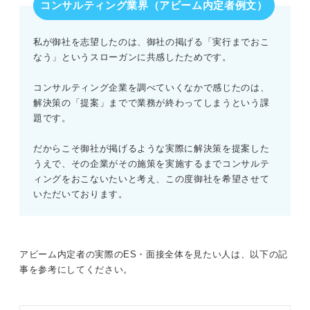
コンサルティング業界（アビーム内定者例文）
私が御社を志望したのは、御社の掲げる「実行までおこ
なう」というスローガンに共感したためです。
コンサルティング企業を調べていくなかで感じたのは、
解決策の「提案」までで業務が終わってしまうという課
題です。
だからこそ御社が掲げるような実際に解決策を提案した
うえで、その企業がその施策を実施するまでコンサルテ
ィングをおこないたいと考え、この度御社を希望させて
いただいております。
アビーム内定者の実際のES・面接全体を見たい人は、以下の記
事を参考にしてください。