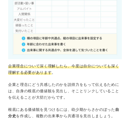
企業理念について深く理解したら、今度は自分についても深く
理解する必要があります
。
企業と理念にどう共感したのかを説得力をもって伝えるために
は、自身の根底の価値観を見出し、そことリンクしていること
を伝えることが大切だからです。
根底にある価値観を見つけるには、幼少期からさかのぼった
自
分史
を作成し、複数の出来事から共通項を見出しましょう。