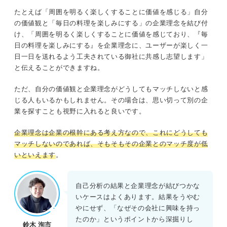
たとえば「周囲を明るく楽しくすることに価値を感じる」自分
の価値観と「毎日の料理を楽しみにする」の企業理念を結び付
け、「周囲を明るく楽しくすることに価値を感じており、『毎
日の料理を楽しみにする』を企業理念に、ユーザーが楽しく一
日一日を送れるよう工夫されている御社に共感し志望します」
と伝えることができますね。
ただ、自分の価値観と企業理念がどうしてもマッチしないと感
じる人もいるかもしれません。その場合は、思い切って別の企
業を探すことも視野に入れると良いです。
企業理念は企業の根幹にある考え方なので、これにどうしても
マッチしないのであれば、そもそもその企業とのマッチ度が低
いといえます
。
自己分析の結果と企業理念が結びつかな
いケースはよくあります。結果をうやむ
やにせず、「なぜその会社に興味を持っ
たのか」というポイントから深掘りし
鈴木 洵市