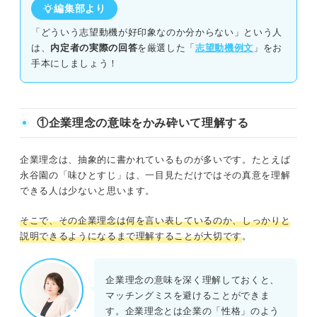
編集部より
「どういう志望動機が好印象なのか分からない」という人
は、
内定者の実際の回答
を厳選した「
志望動機例文
」をお
手本にしましょう！
①企業理念の意味をかみ砕いて理解する
企業理念は、抽象的に書かれているものが多いです。たとえば
永谷園の「味ひとすじ」は、一目見ただけではその真意を理解
できる人は少ないと思います。
そこで、その企業理念は何を言い表しているのか、しっかりと
説明できるようになるまで理解することが大切です
。
企業理念の意味を深く理解しておくと、
マッチングミスを避けることができま
す。企業理念とは企業の「性格」のよう