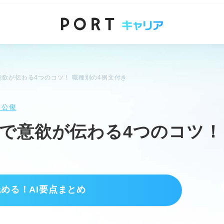
欲が伝わる4つのコツ！ 職種別の4例文付き
 公俊
で意欲が伝わる4つのコツ！
読める！AI要点まとめ
ポイント
する。