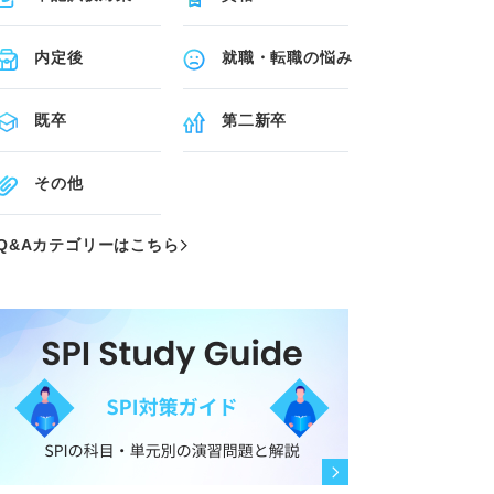
内定後
就職・転職の悩み
既卒
第二新卒
その他
Q&Aカテゴリーはこちら