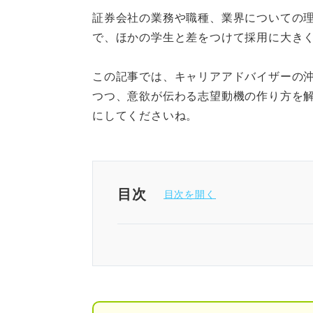
証券会社の業務や職種、業界についての
で、ほかの学生と差をつけて採用に大き
この記事では、キャリアアドバイザーの
つつ、意欲が伝わる志望動機の作り方を
にしてくださいね。
目次
証券会社の志望動機は業務を理
証券会社の志望動機は4点の明
①なぜ証券業界なのか