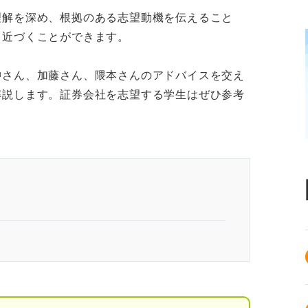
理解を深め、根拠のある志望動機を伝えること
く近づくことができます。
沖さん、加藤さん、隈本さんのアドバイスを交え
解説します。証券会社を志望する学生はぜひ参考
解したうえで意欲を伝えることが重要
確化が鍵！