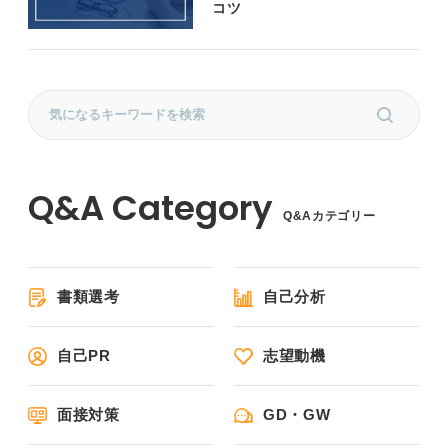
コツ
Q&Aカテゴリー
書類選考
自己分析
自己PR
志望動機
面接対策
GD・GW