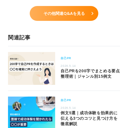
その他関連Q&Aを見る
関連記事
自己PR
2026.5.14
自己PRを200字でまとめる要点
整理術｜ジャンル別15例文
自己PR
2026.5.14
例文5選｜成功体験を効果的に
伝える3つのコツと見つけ方を
徹底解説