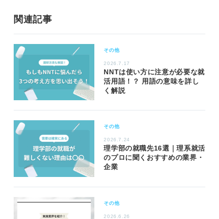
関連記事
その他
2026.7.17
NNTは使い方に注意が必要な就
活用語！？ 用語の意味を詳し
く解説
その他
2026.7.24
理学部の就職先16選｜理系就活
のプロに聞くおすすめの業界・
企業
その他
2026.6.26