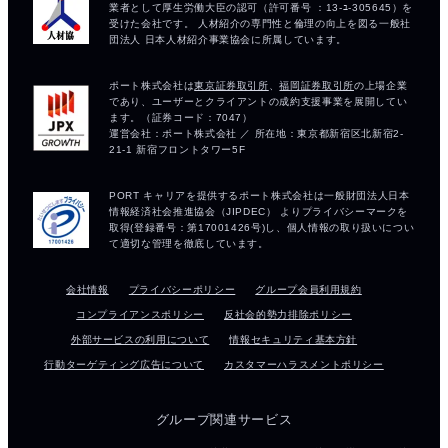
会社情報
プライバシーポリシー
グループ会員利用規約
コンプライアンスポリシー
反社会的勢力排除ポリシー
外部サービスの利用について
情報セキュリティ基本方針
行動ターゲティング広告について
カスタマーハラスメントポリシー