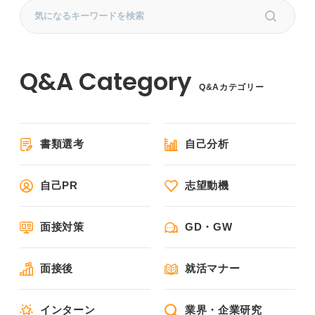
Q&Aカテゴリー
書類選考
自己分析
自己PR
志望動機
面接対策
GD・GW
面接後
就活マナー
インターン
業界・企業研究