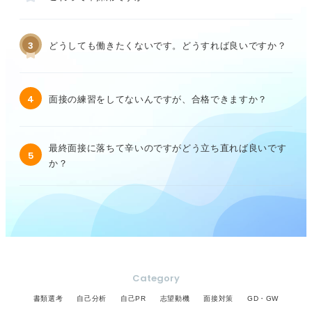
3
どうしても働きたくないです。どうすれば良いですか？
4
面接の練習をしてないんですが、合格できますか？
最終面接に落ちて辛いのですがどう立ち直れば良いです
5
か？
Category
書類選考
自己分析
自己PR
志望動機
面接対策
GD・GW