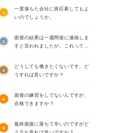
一度落ちた会社に再応募してもよ
1
いのでしょうか。
面接の結果は一週間後に連絡しま
2
すと言われましたが、これって不
採用ですか？
どうしても働きたくないです。ど
3
うすれば良いですか？
面接の練習をしてないんですが、
4
合格できますか？
最終面接に落ちて辛いのですがど
5
う立ち直れば良いですか？