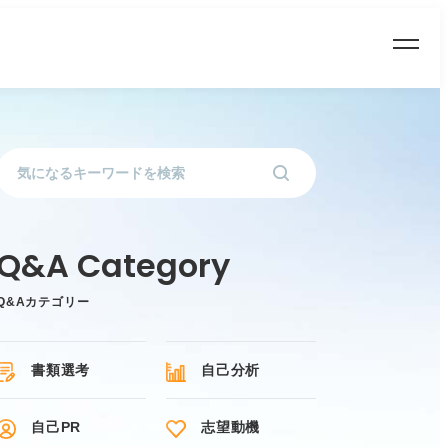
Q&Aカテゴリー
書類選考
自己分析
自己PR
志望動機