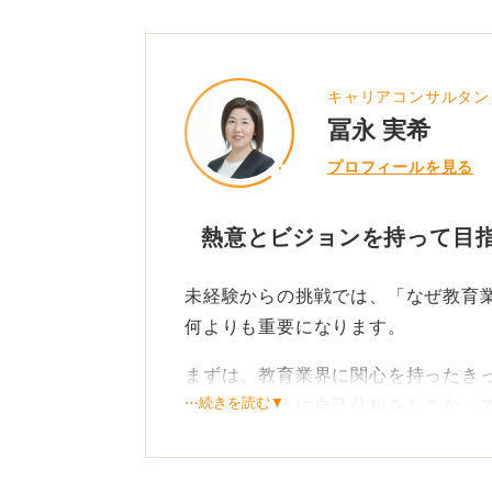
キャリアコンサルタント／f
冨永 実希
プロフィールを見る
熱意とビジョンを持って目
未経験からの挑戦では、「なぜ教育
何よりも重要になります。
まずは、教育業界に関心を持ったき
⋯続きを読む▼
で語れるように自己分析をおこなっ
きっかけはドラマを見たなどでもか
なぜそう思ったのかを書き出してみ