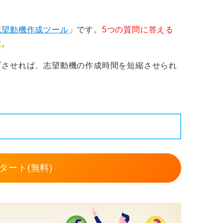
志望動機作成ツール
」です。
5つの質問に答える
す
。
プさせれば、志望動機の作成時間を短縮させられ
タート(無料)