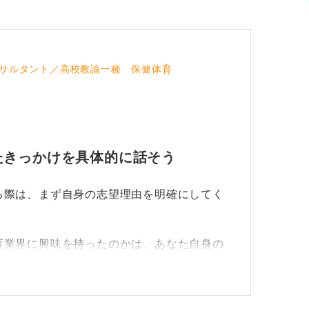
サルタント／高校教諭一種 保健体育
たきっかけを具体的に話そう
る際は、まず自身の志望理由を明確にしてく
育業界に興味を持ったのかは、あなた自身の
関心を持つに至った具体的なエピソードやき