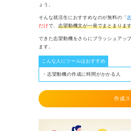
ょう。
そんな就活生におすすめなのが無料の「
だけ
で、
志望動機文が一発でまとまりま
できた志望動機をさらにブラッシュアッ
ます。
こんな人にツールはおすすめ
・志望動機の作成に時間がかかる人
作成ス