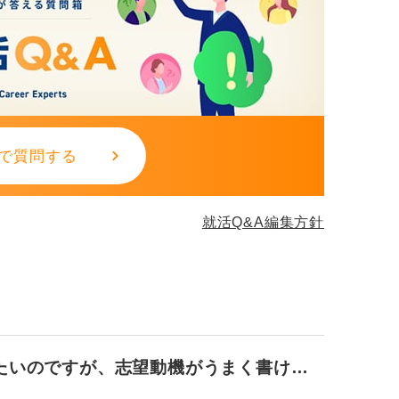
で質問する
就活Q&A編集方針
たいのですが、志望動機がうまく書けま