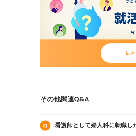
匿名
その他関連Q&A
看護師として婦人科に転職し
せん。