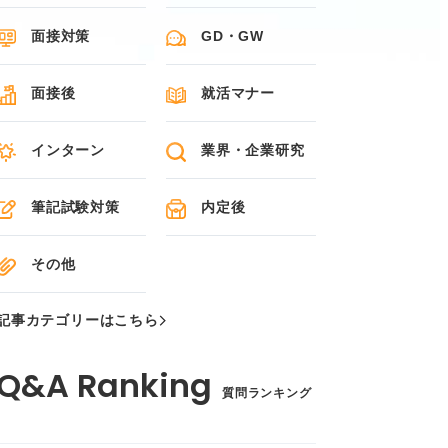
面接対策
GD・GW
面接後
就活マナー
インターン
業界・企業研究
筆記試験対策
内定後
その他
記事カテゴリーはこちら
質問ランキング