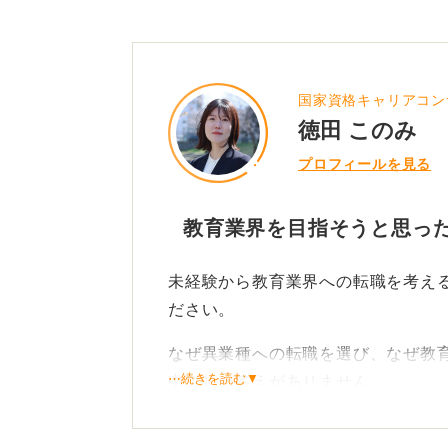
国家資格キャリアコン
徳田 このみ
プロフィールを見る
教育業界を目指そうと思っ
未経験から教育業界への転職を考え
ださい。
なぜ異業種への転職を選び、なぜ教
⋯続きを読む▼
中にしか答えがありません。
過去の経験を振り返り、教育業界に