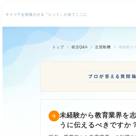
キャリアを前進させる「ヒント」が全てここに
トップ
就活Q&A
志望動機
未経験から教育業界を
うに伝えるべきですか