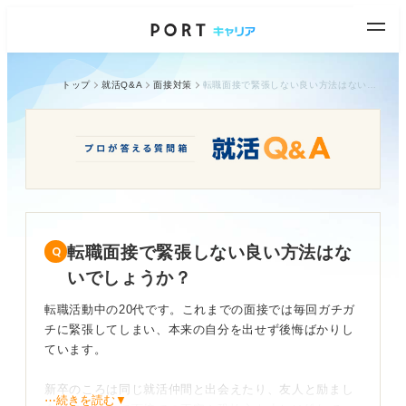
トップ
就活Q&A
面接対策
転職面接で緊張しない良い方法はないでしょうか？
転職面接で緊張しない良い方法はな
いでしょうか？
転職活動中の20代です。これまでの面接では毎回ガチガ
チに緊張してしまい、本来の自分を出せず後悔ばかりし
ています。
新卒のころは同じ就活仲間と出会えたり、友人と励まし
⋯続きを読む▼