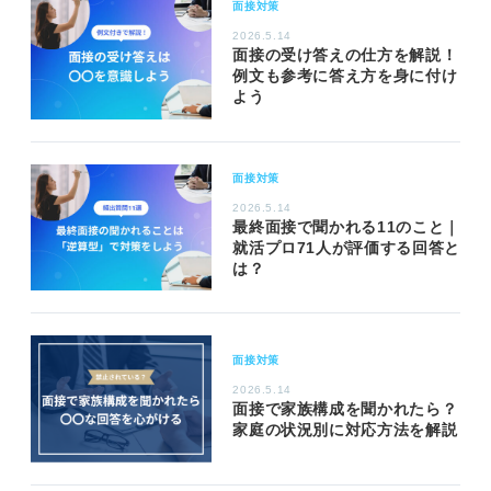
面接対策
2026.5.14
面接の受け答えの仕方を解説！
例文も参考に答え方を身に付け
よう
面接対策
2026.5.14
最終面接で聞かれる11のこと｜
就活プロ71人が評価する回答と
は？
面接対策
2026.5.14
面接で家族構成を聞かれたら？
家庭の状況別に対応方法を解説