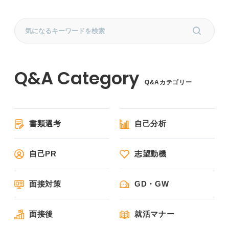
Q&Aカテゴリー
書類選考
自己分析
自己PR
志望動機
面接対策
GD・GW
面接後
就活マナー