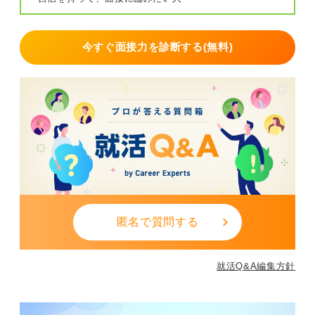
今すぐ面接力を診断する(無料)
匿名で質問する
就活Q&A編集方針