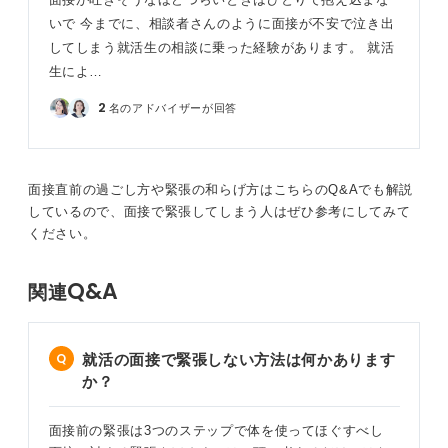
いで 今までに、相談者さんのように面接が不安で泣き出
してしまう就活生の相談に乗った経験があります。 就活
生によ…
2
名のアドバイザーが回答
面接直前の過ごし方や緊張の和らげ方はこちらのQ&Aでも解説
しているので、面接で緊張してしまう人はぜひ参考にしてみて
ください。
Q&A
関連
就活の面接で緊張しない方法は何かあります
か？
面接前の緊張は3つのステップで体を使ってほぐすべし