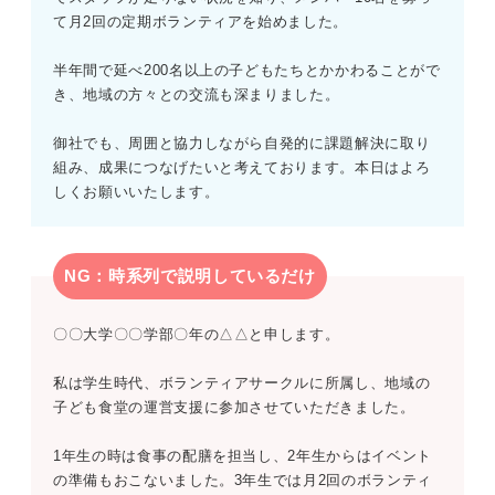
て月2回の定期ボランティアを始めました。
半年間で延べ200名以上の子どもたちとかかわることがで
き、地域の方々との交流も深まりました。
御社でも、周囲と協力しながら自発的に課題解決に取り
組み、成果につなげたいと考えております。本日はよろ
しくお願いいたします。
NG：時系列で説明しているだけ
〇〇大学〇〇学部〇年の△△と申します。
私は学生時代、ボランティアサークルに所属し、地域の
子ども食堂の運営支援に参加させていただきました。
1年生の時は食事の配膳を担当し、2年生からはイベント
の準備もおこないました。3年生では月2回のボランティ