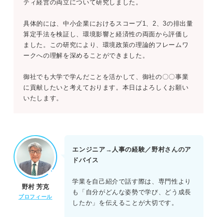
ティ経営の両立について研究しました。
具体的には、中小企業におけるスコープ1、2、3の排出量
算定手法を検証し、環境影響と経済性の両面から評価し
ました。この研究により、環境政策の理論的フレームワ
ークへの理解を深めることができました。
御社でも大学で学んだことを活かして、御社の〇〇事業
に貢献したいと考えております。本日はよろしくお願い
いたします。
エンジニア→人事の経験／野村さんのア
ドバイス
学業を自己紹介で話す際は、専門性より
野村 芳克
も「自分がどんな姿勢で学び、どう成長
プロフィール
したか」を伝えることが大切です。