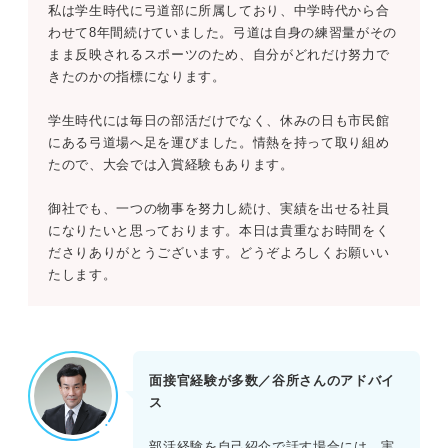
私は学生時代に弓道部に所属しており、中学時代から合
わせて8年間続けていました。弓道は自身の練習量がその
まま反映されるスポーツのため、自分がどれだけ努力で
きたのかの指標になります。
学生時代には毎日の部活だけでなく、休みの日も市民館
にある弓道場へ足を運びました。情熱を持って取り組め
たので、大会では入賞経験もあります。
御社でも、一つの物事を努力し続け、実績を出せる社員
になりたいと思っております。本日は貴重なお時間をく
ださりありがとうございます。どうぞよろしくお願いい
たします。
面接官経験が多数／谷所さんのアドバイ
ス
部活経験を自己紹介で話す場合には、実