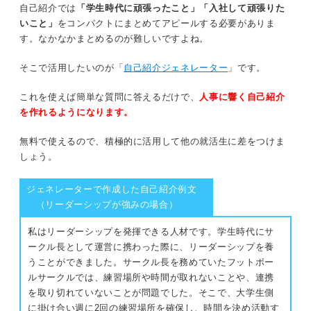
自己紹介では
「学生時代に頑張ったこと」「入社して頑張りた
いこと」
をコンパクトにまとめてアピールする必要がありま
す。なかなかまとめるのが難しいですよね。
そこで活用したいのが「
自己紹介ジェネレーター
」です。
これを使えば簡単な質問に答えるだけで、
人事に響く自己紹介
を作れるようになります。
無料で使えるので、積極的に活用して他の就活生に差をつけま
しょう。
ジェネレーターで作成した自己紹介例文
（リーダーシップが強みの場合）
私はリーダーシップを発揮できる人材です。学生時代にサ
ークル長として運営に携わった際に、リーダーシップを養
うことができました。サークル長を務めていたフットボー
ルサークルでは、練習場所や時間が取れないことや、連携
を取り切れていないことが問題でした。そこで、大学生側
に掛け合い週に2回の練習場所を確保し、時間を決め活動す