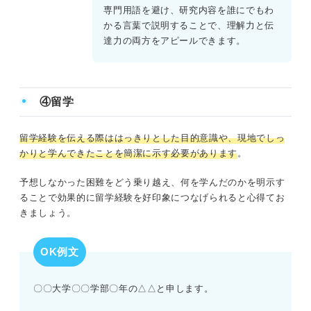
専門用語を避け、研究内容を誰にでもわ
かる言葉で説明することで、理解力と伝
達力の両方をアピールできます。
④留学
留学経験を伝える際ははっきりとした目的意識や、現地でしっ
かりと学んできたことを簡潔に示す必要があります
。
予想しなかった困難をどう乗り越え、何を学んだのかを明示す
ることで効果的に留学経験を好印象につなげられると心得てお
きましょう。
OK例文
〇〇大学〇〇学部〇年の△△と申します。