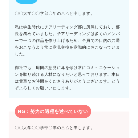
〇〇大学〇〇学部〇年の△△と申します。
私は学生時代にチアリーディング部に所属しており、部
長を務めていました。チアリーディングは多くのメンバ
ーで一つの作品を作り上げるため、全員での目的の共通
をおこなうよう常に意見交換を意識的におこなっていま
した。
御社でも、周囲の意見に耳を傾け常にコミュニケーショ
ンを取り続ける人材になりたいと思っております。本日
は貴重なお時間をくださりありがとうございます。どう
ぞよろしくお願いいたします。
NG：努力の過程を述べていない
〇〇大学〇〇学部〇年の△△と申します。