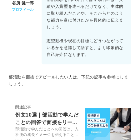
谷所 健一郎
績や入賞歴を述べるだけでなく、主体的
プロフィール
に取り組んだことや、そこからどのよう
な能力を身に付けたかを具体的に伝えま
しょう。
志望動機や現在の目標にどうつながって
いるかを意識して話すと、より印象的な
自己紹介になります。
部活動を面接でアピールしたい人は、下記の記事も参考にしま
しょう。
関連記事
例文10選｜部活動で学んだ
ことの回答で面接をリード
部活動で学んだことへの回答は、入
するコツ
社後の成長イメージを伝えることが