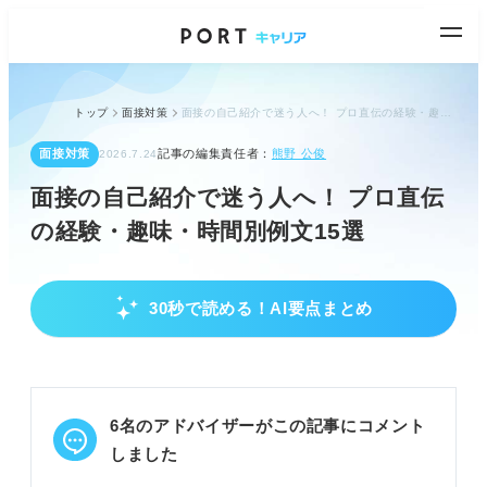
トップ
面接対策
面接の自己紹介で迷う人へ！ プロ直伝の経験・趣味・時間別例文15選
面接対策
記事の編集責任者：
熊野 公俊
2026.7.24
面接の自己紹介で迷う人へ！ プロ直伝
の経験・趣味・時間別例文15選
30秒で読める！AI要点まとめ
面接自己紹介の基本と準備
面接官は話し方や人柄から自社とのマッチ度を測っ
ている。
基本情報、具体的なエピソード、意気込みの3要素
6名のアドバイザーがこの記事にコメント
で構成する。
原稿丸暗記せず、自分の言葉で簡潔に伝える準備を
しました
する。