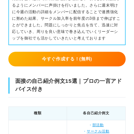
るようにメンバーに声掛けを行いました。さらに週末明け
に今週の活動の詳細をメンバーに配信することで連携強化
に努めた結果、サークル加入率を前年度の3倍まで伸ばすこ
とができました。問題にしっかりと焦点を当て、迅速に対
応していき、周りを良い意味で巻き込んでいくリーダーシ
ップを御社でも活かしていきたいと考えております
今すぐ作成する！(無料)
面接の自己紹介例文15選｜プロの一言アド
バイス付き
種類
各自己紹介例文
・
部活動
・
サークル活動