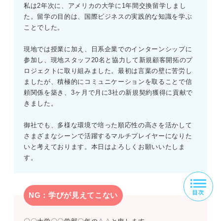
私は2年次に、アメリカの大学に1年間交換留学しまし
た。留学の目的は、国際ビジネスの実践的な知識を学ぶ
ことでした。
現地では授業に加え、日系企業でのインターンシップに
参加し、現地スタッフ20名と協力して新規顧客開拓のプ
ロジェクトに取り組みました。最初は言葉の壁に苦労し
ましたが、積極的にコミュニケーションを取ることで信
頼関係を築き、3ヶ月で月に3社の新規契約獲得に貢献で
きました。
御社でも、多様な環境で培った順応性の高さを活かして
さまざまなシーンで活躍するマルチプレイヤーになりた
いと考えております。本日はよろしくお願いいたしま
す。
NG：学びが見えてこない