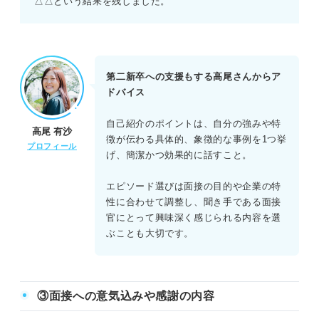
△△という結果を残しました。
第二新卒への支援もする高尾さんからア
ドバイス
自己紹介のポイントは、自分の強みや特
高尾 有沙
徴が伝わる具体的、象徴的な事例を1つ挙
プロフィール
げ、簡潔かつ効果的に話すこと。
エピソード選びは面接の目的や企業の特
性に合わせて調整し、聞き手である面接
官にとって興味深く感じられる内容を選
ぶことも大切です。
③面接への意気込みや感謝の内容