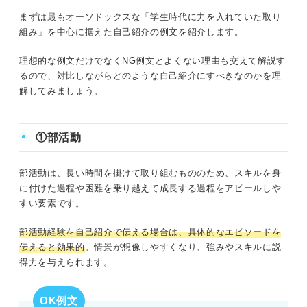
まずは最もオーソドックスな「学生時代に力を入れていた取り
組み」を中心に据えた自己紹介の例文を紹介します。
理想的な例文だけでなくNG例文とよくない理由も交えて解説す
るので、対比しながらどのような自己紹介にすべきなのかを理
解してみましょう。
①部活動
部活動は、長い時間を掛けて取り組むもののため、スキルを身
に付けた過程や困難を乗り越えて成長する過程をアピールしや
すい要素です。
部活動経験を自己紹介で伝える場合は、具体的なエピソードを
伝えると効果的
。情景が想像しやすくなり、強みやスキルに説
得力を与えられます。
OK例文