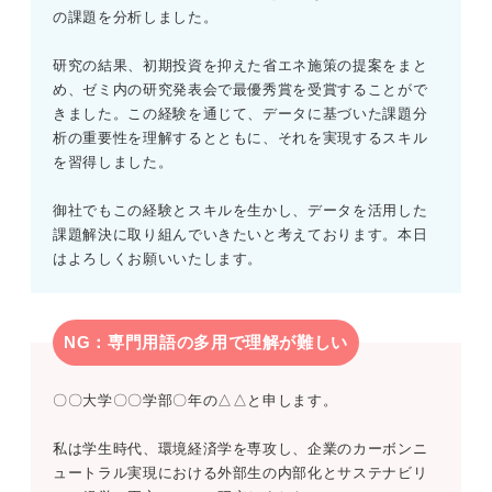
の課題を分析しました。
研究の結果、初期投資を抑えた省エネ施策の提案をまと
め、ゼミ内の研究発表会で最優秀賞を受賞することがで
きました。この経験を通じて、データに基づいた課題分
析の重要性を理解するとともに、それを実現するスキル
を習得しました。
御社でもこの経験とスキルを生かし、データを活用した
課題解決に取り組んでいきたいと考えております。本日
はよろしくお願いいたします。
NG：専門用語の多用で理解が難しい
〇〇大学〇〇学部〇年の△△と申します。
私は学生時代、環境経済学を専攻し、企業のカーボンニ
ュートラル実現における外部生の内部化とサステナビリ