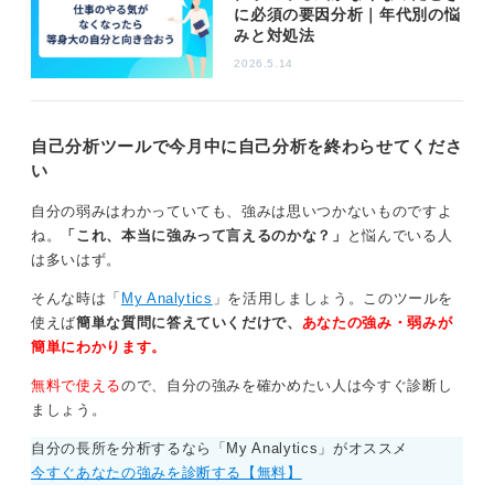
このサイクルに慣れることで、自己肯定感が高まり、大
に必須の要因分析｜年代別の悩
みと対処法
きなキャリア目標も描きやすくなるでしょう。
2026.5.14
0
自己分析ツールで今月中に自己分析を終わらせてくださ
い
自分の弱みはわかっていても、強みは思いつかないものですよ
ね。
「これ、本当に強みって言えるのかな？」
と悩んでいる人
は多いはず。
そんな時は「
My Analytics
」を活用しましょう。このツールを
使えば
簡単な質問に答えていくだけで、
あなたの強み・弱みが
簡単にわかります。
無料で使える
ので、自分の強みを確かめたい人は今すぐ診断し
ましょう。
自分の長所を分析するなら「My Analytics」がオススメ
今すぐあなたの強みを診断する【無料】