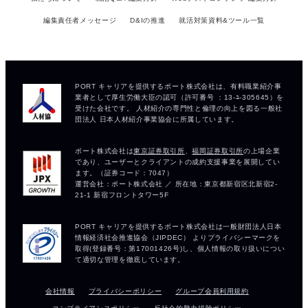
編集責任者メッセージ
D&Iの推進
就活対策資料&ツール一覧
会社情報
プライバシーポリシー
グループ会員利用規約