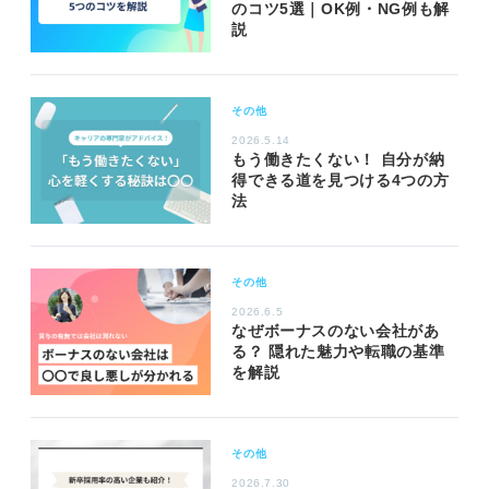
のコツ5選｜OK例・NG例も解
説
その他
2026.5.14
もう働きたくない！ 自分が納
得できる道を見つける4つの方
法
その他
2026.6.5
なぜボーナスのない会社があ
る？ 隠れた魅力や転職の基準
を解説
その他
2026.7.30