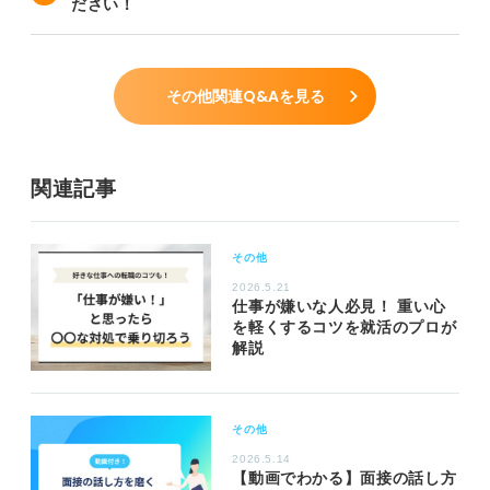
ださい！
その他関連Q&Aを見る
関連記事
その他
2026.5.21
仕事が嫌いな人必見！ 重い心
を軽くするコツを就活のプロが
解説
その他
2026.5.14
【動画でわかる】面接の話し方