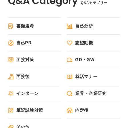
Q&Aカテゴリー
書類選考
自己分析
自己PR
志望動機
面接対策
GD・GW
面接後
就活マナー
インターン
業界・企業研究
筆記試験対策
内定後
その他