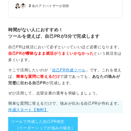
2
名のアドバイザーが回答
時間がない人におすすめ！
ツールを使えば、自己PRが3分で完成します
自己PRは就活において必ずといっていいほど必要になります。
自己PRが曖昧なまま就活がうまくいかなかった
という就活生は
多くいます。
そこで活用したいのが「
自己PR作成ツール
」です。これを使え
ば、
簡単な質問に答えるだけ
で誰であっても、
あなたの強みが
完璧に伝わる自己PR
が完成します。
ぜひ活用して、志望企業の選考を突破しましょう。
簡単な質問に答えるだけで、強みが伝わる自己PRが作れます。
作成スタート【無料】
ツールで作成した自己PR例文
（リーダーシップが強みの場合）