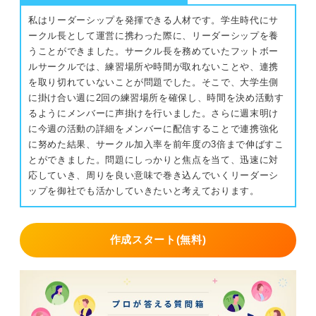
私はリーダーシップを発揮できる人材です。学生時代にサ
ークル長として運営に携わった際に、リーダーシップを養
うことができました。サークル長を務めていたフットボー
ルサークルでは、練習場所や時間が取れないことや、連携
を取り切れていないことが問題でした。そこで、大学生側
に掛け合い週に2回の練習場所を確保し、時間を決め活動す
るようにメンバーに声掛けを行いました。さらに週末明け
に今週の活動の詳細をメンバーに配信することで連携強化
に努めた結果、サークル加入率を前年度の3倍まで伸ばすこ
とができました。問題にしっかりと焦点を当て、迅速に対
応していき、周りを良い意味で巻き込んでいくリーダーシ
ップを御社でも活かしていきたいと考えております。
作成スタート(無料)