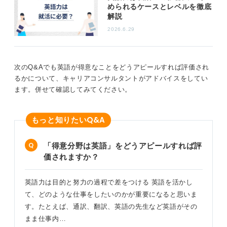
められるケースとレベルを徹底
を持っているかどうかが、大きな評価の分かれ目となる
解説
でしょう。
2026.6.29
0
次のQ&Aでも英語が得意なことをどうアピールすれば評価され
るかについて、キャリアコンサルタントがアドバイスをしてい
ます。併せて確認してみてください。
Q&A
もっと知りたい
「得意分野は英語」をどうアピールすれば評
価されますか？
英語力は目的と努力の過程で差をつける 英語を活かし
て、どのような仕事をしたいのかが重要になると思いま
す。たとえば、通訳、翻訳、英語の先生など英語がその
まま仕事内…