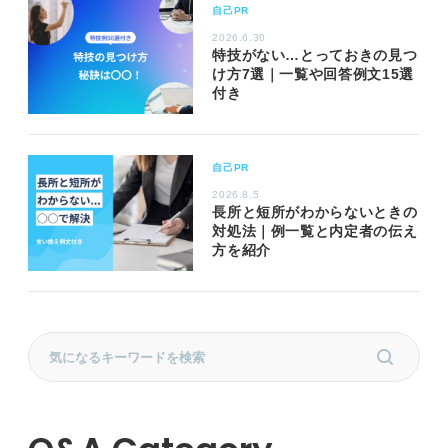
自己PR
2026.6.30
特技がない…とっておきの見つ
け方7選｜一覧や回答例文15選
付き
自己PR
2026.8.5
長所と短所がわからないときの
対処法｜例一覧と内定者の伝え
方を紹介