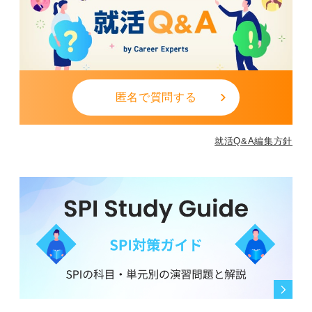
匿名で質問する
就活Q&A編集方針