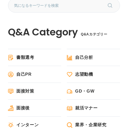
Q&Aカテゴリー
書類選考
自己分析
自己PR
志望動機
面接対策
GD・GW
面接後
就活マナー
インターン
業界・企業研究