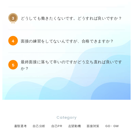
3
どうしても働きたくないです。どうすれば良いですか？
4
面接の練習をしてないんですが、合格できますか？
最終面接に落ちて辛いのですがどう立ち直れば良いです
5
か？
Category
書類選考
自己分析
自己PR
志望動機
面接対策
GD・GW