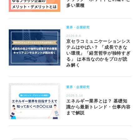
多い業種
業界・企業研究
2026.8.6
京セラコミュニケーションシス
テムはやばい？ 「成長できな
い環境」「経営哲学が独特すぎ
る」 は本当なのかをプロが読
み解く
業界・企業研究
2026.5.14
エネルギー業界とは？ 基礎知
識から最新トレンド・仕事内容
まで解説