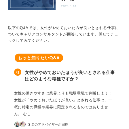
の基準を考えておきましょう。
2026.5.14
他人が後悔したからといって、あなたも後悔するとは限
りません。業界という大きな括りで判断するのではな
以下のQ&Aでは、女性がやめておいた方が良いとされる仕事に
く、自分自身の価値観や判断基準を明確にしておくこと
ついてキャリアコンサルタントが回答しています。併せてチェ
が、後悔しない選択につながります。
ックしてみてください。
1
Q&A
もっと知りたい
女性がやめておいたほうが良いとされる仕事
はどのような職種ですか？
女性の働きやすさは業界よりも職場環境で判断しよう！
女性が「やめておいたほうが良い」とされる仕事は、一
概に特定の職種や業界に限定されるものではありませ
ん。 むし…
2
名のアドバイザーが回答