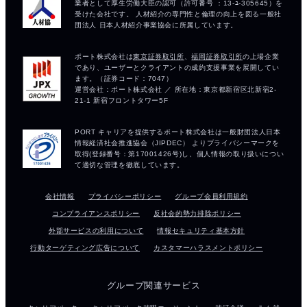
会社情報
プライバシーポリシー
グループ会員利用規約
コンプライアンスポリシー
反社会的勢力排除ポリシー
外部サービスの利用について
情報セキュリティ基本方針
行動ターゲティング広告について
カスタマーハラスメントポリシー