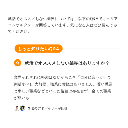
就活でオススメしない業界については、以下のQ&Aでキャリア
コンサルタントが回答しています。気になる人はぜひ読んでみ
てください。
Q&A
もっと知りたい
就活でオススメしない業界はありますか？
業界それぞれに格差はないからこそ「自分に合うか」で
判断すべし 大前提、職業に貴賤はありません。尊い職業
と卑しい職業などといった格差は存在せず、全ての職業
が尊いも…
2
名のアドバイザーが回答