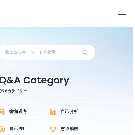
Q&Aカテゴリー
書類選考
自己分析
自己PR
志望動機