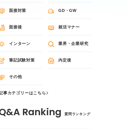
面接対策
GD・GW
面接後
就活マナー
インターン
業界・企業研究
筆記試験対策
内定後
その他
記事カテゴリーはこちら
質問ランキング