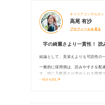
キャリアコンサルタン
高尾 有沙
プロフィールを見る
字の綺麗さより一貫性！ 読
結論として、見栄えよりも可読性の
一般的に採用側は、読みやすさを配
す。特に几帳面さが求められる職種
⋯続きを読む▼
意図のない文字の大小が目立つと、
やすいため注意してください。
ただし、文字の大きさが均一でなく