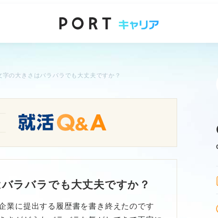
文字の大きさはバラバラでも大丈夫ですか？
はバラバラでも大丈夫ですか？
企業に提出する履歴書を書き終えたのです