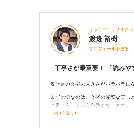
センスも見られますが、奇抜さは不
文字の大きさで評価が下がるのは、
しょう。迷ったら素直で読みやすい
キャリアコンサルタン
は、書き直すのが安心だと思います
渡邊 裕樹
プロフィールを見る
0
丁寧さが最重要！ 「読みや
履歴書の文字の大きさがバラバラに
まず大切なのは、文字の完璧な美し
に書こう」という姿勢となります。
⋯続きを読む▼
採用担当者は数多くの履歴書を見て
ての字の個性や多少の不揃いさと、