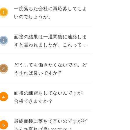
一度落ちた会社に再応募してもよ
1
いのでしょうか。
面接の結果は一週間後に連絡しま
2
すと言われましたが、これって不
採用ですか？
どうしても働きたくないです。ど
3
うすれば良いですか？
面接の練習をしてないんですが、
4
合格できますか？
最終面接に落ちて辛いのですがど
5
う立ち直れば良いですか？