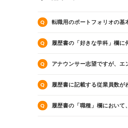
転職用のポートフォリオの基
履歴書の「好きな学科」欄に
アナウンサー志望ですが、エ
せん……。
履歴書に記載する従業員数が
か？
履歴書の「職種」欄において
か？