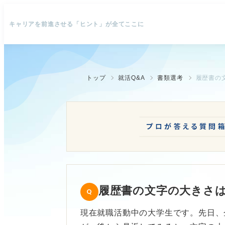
キャリアを前進させる「ヒント」が全てここに
トップ
就活Q&A
書類選考
履歴書の
履歴書の文字の大きさ
現在就職活動中の大学生です。先日、