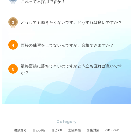
これって不採用ですか？
3
どうしても働きたくないです。どうすれば良いですか？
4
面接の練習をしてないんですが、合格できますか？
最終面接に落ちて辛いのですがどう立ち直れば良いです
5
か？
Category
書類選考
自己分析
自己PR
志望動機
面接対策
GD・GW