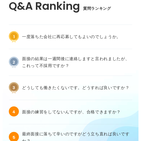
質問ランキング
1
一度落ちた会社に再応募してもよいのでしょうか。
面接の結果は一週間後に連絡しますと言われましたが、
2
これって不採用ですか？
3
どうしても働きたくないです。どうすれば良いですか？
4
面接の練習をしてないんですが、合格できますか？
最終面接に落ちて辛いのですがどう立ち直れば良いです
5
か？