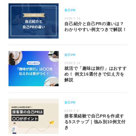
自己PR
2026.7.24
自己紹介と自己PRの違いは？
わかりやすい例文つきで解説！
自己PR
2026.5.14
就活で「趣味は旅行」はおすす
め！ 例文16選付きで伝え方を
解説
自己PR
2026.7.9
接客業経験で自己PRを作成す
る5ステップ｜強み別10例文付
き