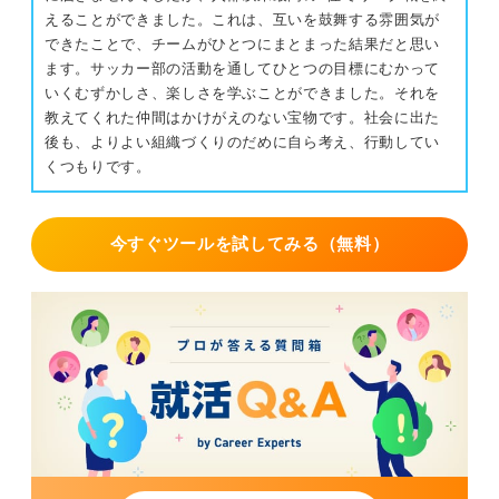
えることができました。これは、互いを鼓舞する雰囲気が
できたことで、チームがひとつにまとまった結果だと思い
ます。サッカー部の活動を通してひとつの目標にむかって
いくむずかしさ、楽しさを学ぶことができました。それを
教えてくれた仲間はかけがえのない宝物です。社会に出た
後も、よりよい組織づくりのだめに自ら考え、行動してい
くつもりです。
今すぐツールを試してみる（無料）