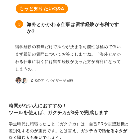
Q&A
もっと知りたい
海外とかかわる仕事は留学経験が有利です
か?
留学経験の有無だけで採否が決まる可能性は極めて低い
まず最初の質問についてお答えしますね。「海外とかか
わる仕事に就くには留学経験があった方が有利になって
しまうの…
2
名のアドバイザーが回答
時間がない人におすすめ！
ツールを使えば、ガクチカが3分で完成します
学生時代に頑張ったこと（ガクチカ）は、自己PRや志望動機と
差別化するのが重要です。とは言え、
ガクチカで話せるネタが
なく悩む人も多いでしょう。