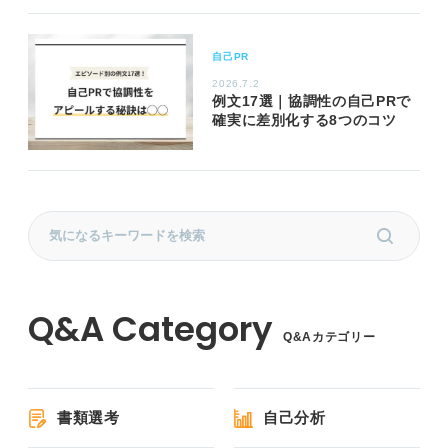
自己PR
2026.7.2
例文17選｜協調性の自己PRで
確実に差別化する8つのコツ
Q&Aカテゴリー
書類選考
自己分析