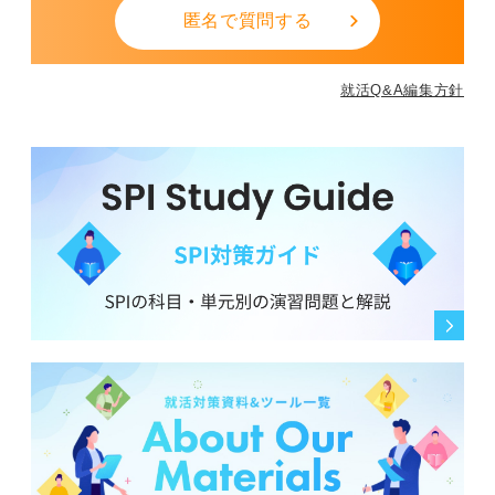
匿名で質問する
就活Q&A編集方針