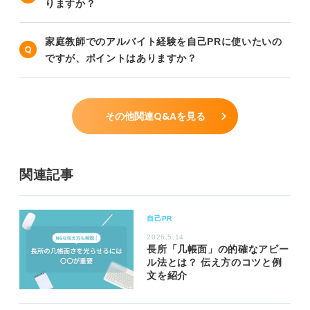
りますか？
家庭教師でのアルバイト経験を自己PRに使いたいの
ですが、ポイントはありますか？
その他関連Q&Aを見る
関連記事
自己PR
2026.5.14
長所「几帳面」の的確なアピー
ル法とは？ 伝え方のコツと例
文を紹介