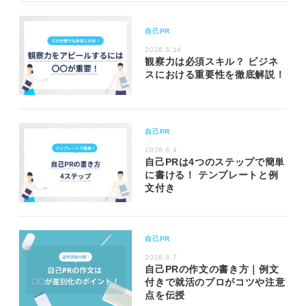
自己PR
2026.5.14
観察力は必須スキル？ ビジネ
スにおける重要性を徹底解説！
自己PR
2026.6.4
自己PRは4つのステップで簡単
に書ける！ テンプレートと例
文付き
自己PR
2026.8.7
自己PRの作文の書き方｜例文
付きで就活のプロがコツや注意
点を伝授