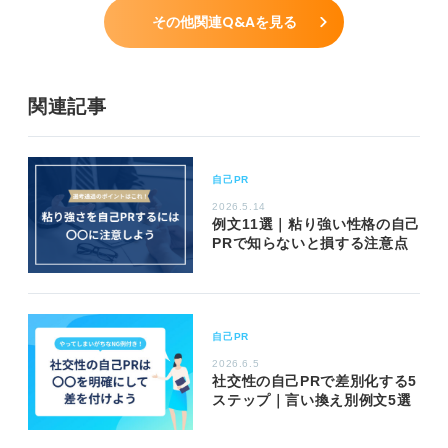
その他関連Q&Aを見る
関連記事
自己PR
2026.5.14
例文11選｜粘り強い性格の自己
PRで知らないと損する注意点
自己PR
2026.6.5
社交性の自己PRで差別化する5
ステップ｜言い換え別例文5選