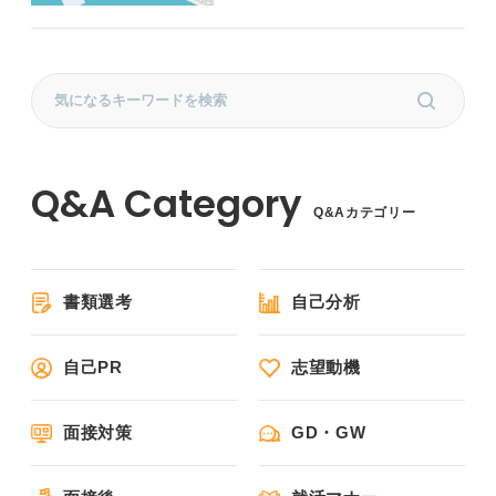
Q&Aカテゴリー
書類選考
自己分析
自己PR
志望動機
面接対策
GD・GW