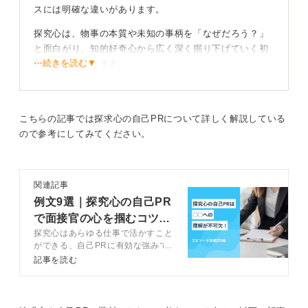
スには明確な違いがあります。
探究心は、物事の本質や未知の事柄を「なぜだろう？」
と面白がり、知的好奇心から広く深く掘り下げていく初
⋯続きを読む▼
動の強さを示します。
さまざまな可能性を探る、広がりのある情報収集と仮説
生成が得意なタイプを印象付けます。
こちらの記事では探求心の自己PRについて詳しく解説している
一方、追求心は、一度決めた目標や理想を「必ず達成す
ので参考にしてみてください。
る」という強い意志を指し、最後まで粘り強く検証を続
け、成果を出すことにこだわる姿勢が評価されやすい言
葉です。
関連記事
例文9選｜探究心の自己PR
で面接官の心を掴むコツを
それぞれの言葉に沿った経験を企業に合わせて伝え
探究心はあらゆる仕事で活かすこと
徹底解説
よう
ができる、自己PRに有効な強みで
す。記事ではキャリアアドバイザー
記事を読む
が企業が求める探究心の定義を解
説。効果的にア自己PRする方法を
習得しましょう。
自己PRでは、研究テーマを自分で設定して文献を読み漁