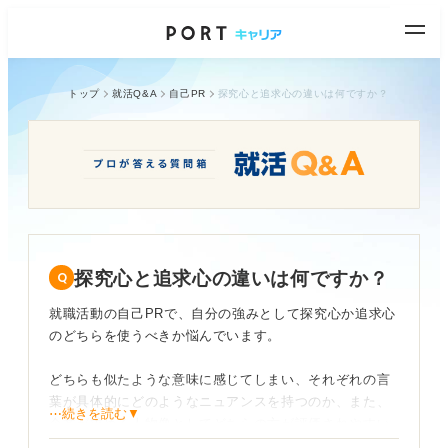
トップ
就活Q&A
自己PR
探究心と追求心の違いは何ですか？
探究心と追求心の違いは何ですか？
就職活動の自己PRで、自分の強みとして探究心か追求心
のどちらを使うべきか悩んでいます。
どちらも似たような意味に感じてしまい、それぞれの言
葉が具体的にどのようなニュアンスを持つのか、また、
⋯続きを読む▼
企業が求める人物像としてどちらの方が評価されやすい
のかがわかりません。