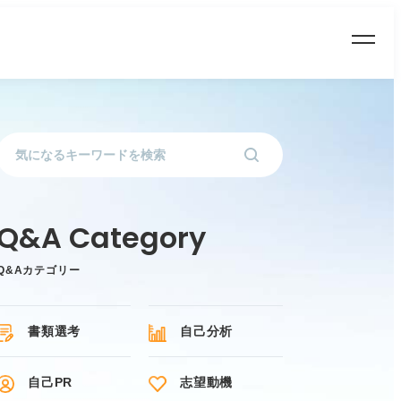
Q&Aカテゴリー
書類選考
自己分析
自己PR
志望動機