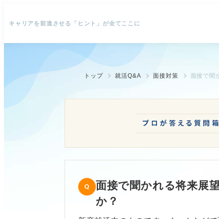
キャリアを前進させる「ヒント」が全てここに
トップ
就活Q&A
面接対策
面接で聞
面接で聞かれる将来展
か？