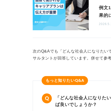
例文
果的
2026.5.
次のQ&Aでも「どんな社会人になりたい
サルタントが回答しています。併せて参
Q&A
もっと知りたい
「どんな社会人になりた
ば良いでしょうか？