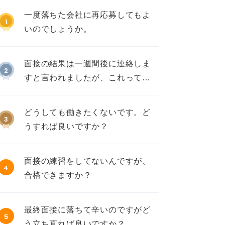
一度落ちた会社に再応募してもよ
1
いのでしょうか。
面接の結果は一週間後に連絡しま
2
すと言われましたが、これって不
採用ですか？
どうしても働きたくないです。ど
3
うすれば良いですか？
面接の練習をしてないんですが、
4
合格できますか？
最終面接に落ちて辛いのですがど
5
う立ち直れば良いですか？