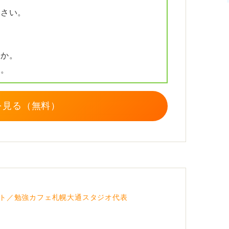
ださい。
すか。
か。
を見る（無料）
ト／勉強カフェ札幌大通スタジオ代表