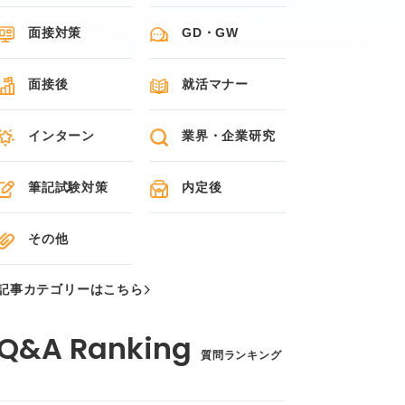
面接対策
GD・GW
面接後
就活マナー
インターン
業界・企業研究
筆記試験対策
内定後
その他
記事カテゴリーはこちら
質問ランキング