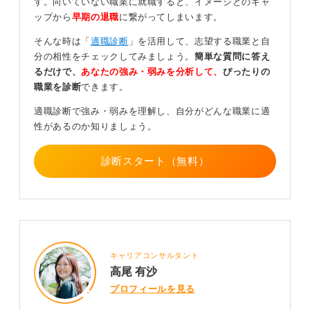
す。向いていない職業に就職すると、イメージとのギャ
会貢献性の高い側面もあります。
ップから
早期の退職
に繋がってしまいます。
国の政策を実務レベルで動かすといった、ダイナミック
そんな時は「
適職診断
」を活用して、志望する職業と自
で面白い仕事にかかわれる可能性もある業界ということ
分の相性をチェックしてみましょう。
簡単な質問に答え
を認識しておきましょう。
るだけで、
あなたの強み・弱みを分析して、
ぴったりの
職業を診断
できます。
2
適職診断で強み・弱みを理解し、自分がどんな職業に適
性があるのか知りましょう。
診断スタート（無料）
キャリアコンサルタント
高尾 有沙
プロフィールを見る