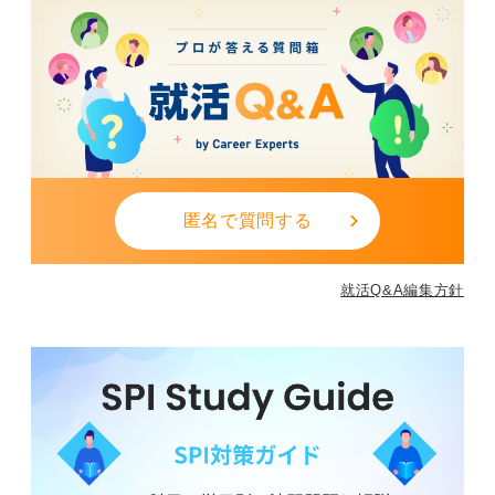
匿名で質問する
就活Q&A編集方針