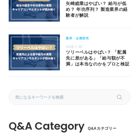
矢崎総業はやばい？ 給与が低
め？ 年功序列？ 製造業界の経
験者が解説
業界・企業研究
2026.7.30
ツリーベルはやばい？ 「配属
先に差がある」「給与額が不
満」は本当なのかをプロと検証
Q&Aカテゴリー