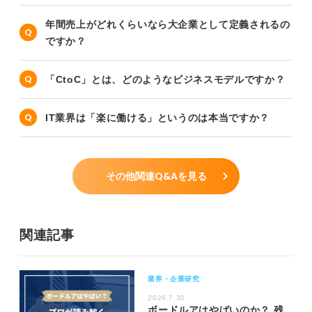
年間売上がどれくらいなら大企業として定義されるの
ですか？
「CtoC」とは、どのようなビジネスモデルですか？
IT業界は「楽に働ける」というのは本当ですか？
その他関連Q&Aを見る
関連記事
業界・企業研究
2026.7.30
ボードルアはやばいのか？ 残