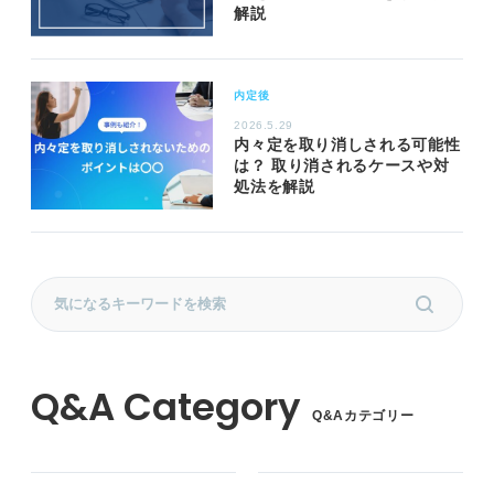
解説
内定後
2026.5.29
内々定を取り消しされる可能性
は？ 取り消されるケースや対
処法を解説
Q&Aカテゴリー