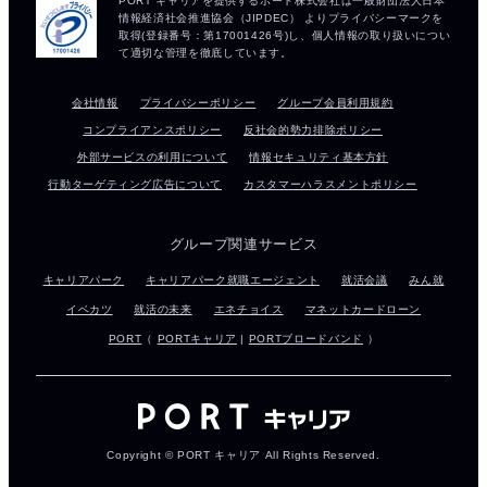
会社情報
プライバシーポリシー
グループ会員利用規約
コンプライアンスポリシー
反社会的勢力排除ポリシー
外部サービスの利用について
情報セキュリティ基本方針
行動ターゲティング広告について
カスタマーハラスメントポリシー