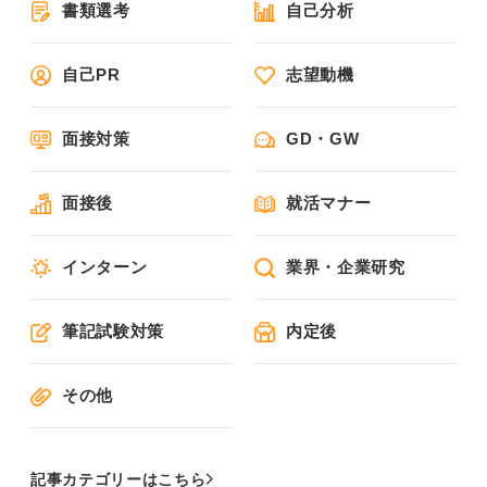
書類選考
自己分析
自己PR
志望動機
面接対策
GD・GW
面接後
就活マナー
インターン
業界・企業研究
筆記試験対策
内定後
その他
記事カテゴリーはこちら