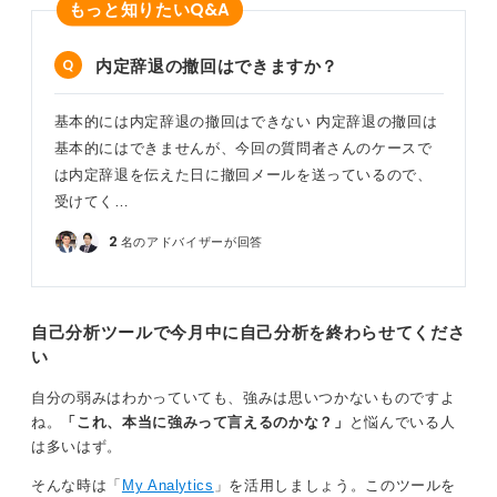
Q&A
もっと知りたい
内定辞退の撤回はできますか？
基本的には内定辞退の撤回はできない 内定辞退の撤回は
基本的にはできませんが、今回の質問者さんのケースで
は内定辞退を伝えた日に撤回メールを送っているので、
受けてく…
2
名のアドバイザーが回答
自己分析ツールで今月中に自己分析を終わらせてくださ
い
自分の弱みはわかっていても、強みは思いつかないものですよ
ね。
「これ、本当に強みって言えるのかな？」
と悩んでいる人
は多いはず。
そんな時は「
My Analytics
」を活用しましょう。このツールを