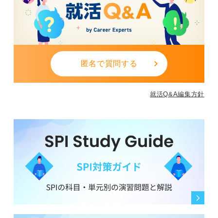
匿名で質問する
就活Q&A編集方針