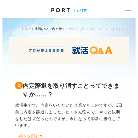
トップ
就活Q&A
内定後
内定辞退を取り消すことってできますか……？
内定辞退を取り消すことってできま
すか……？
就活生です。内定をいただいた企業があるのですが、2日
前に内定を辞退しました。たくさん悩んで、やっと決断
をしたはずだったのですが、今になって非常に後悔して
います。
⋯続きを読む▼