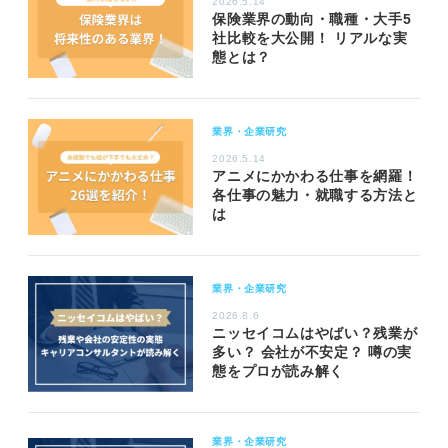
2026.5.14
保険業界の動向・職種・大手5
社比較を大公開！ リアルな実
態とは？
業界・企業研究
2026.5.14
アニメにかかわる仕事を網羅！
各仕事の魅力・就職する方法と
は
業界・企業研究
2026.8.6
ニッセイコムはやばい？残業が
多い？ 会社が不安定？ 噂の実
態をプロが読み解く
業界・企業研究