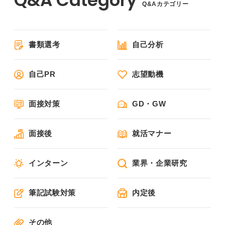
Q&Aカテゴリー
書類選考
自己分析
自己PR
志望動機
面接対策
GD・GW
面接後
就活マナー
インターン
業界・企業研究
筆記試験対策
内定後
その他