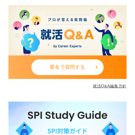
匿名で質問する
就活Q&A編集方針