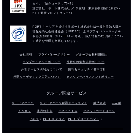
会社情報
プライバシーポリシー
グループ会員利用規約
コンプライアンスポリシー
反社会的勢力排除ポリシー
外部サービスの利用について
情報セキュリティ基本方針
行動ターゲティング広告について
カスタマーハラスメントポリシー