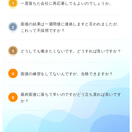
1
一度落ちた会社に再応募してもよいのでしょうか。
面接の結果は一週間後に連絡しますと言われましたが、
2
これって不採用ですか？
3
どうしても働きたくないです。どうすれば良いですか？
4
面接の練習をしてないんですが、合格できますか？
最終面接に落ちて辛いのですがどう立ち直れば良いです
5
か？