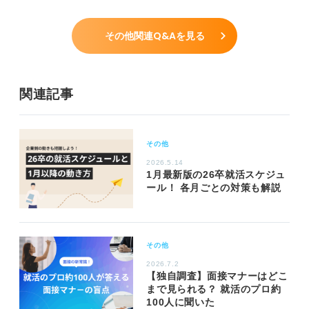
その他関連Q&Aを見る
関連記事
その他
2026.5.14
1月最新版の26卒就活スケジュ
ール！ 各月ごとの対策も解説
その他
2026.7.2
【独自調査】面接マナーはどこ
まで見られる？ 就活のプロ約
100人に聞いた