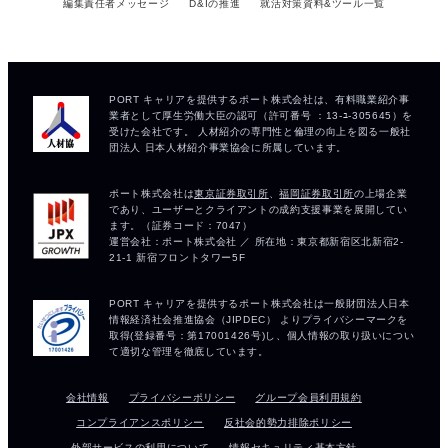
編集責任者メッセージ
D&Iの推進
就活対策資料&ツール一覧
会社情報
プライバシーポリシー
グループ会員利用規約
コンプライアンスポリシー
反社会的勢力排除ポリシー
外部サービスの利用について
情報セキュリティ基本方針