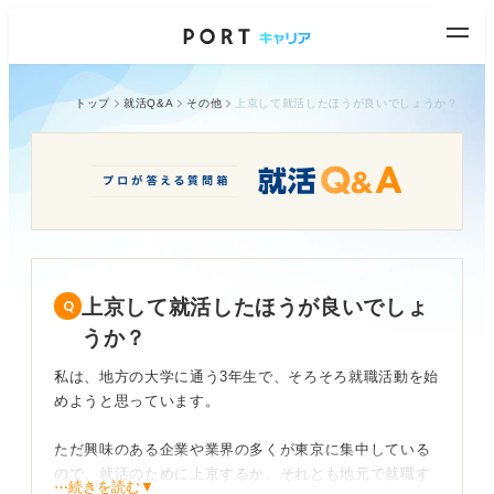
トップ
就活Q&A
その他
上京して就活したほうが良いでしょうか？
上京して就活したほうが良いでしょ
うか？
私は、地方の大学に通う3年生で、そろそろ就職活動を始
めようと思っています。
ただ興味のある企業や業界の多くが東京に集中している
ので、就活のために上京するか、それとも地元で就職す
⋯続きを読む▼