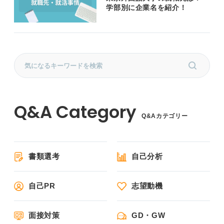
学部別に企業名を紹介！
Q&Aカテゴリー
書類選考
自己分析
自己PR
志望動機
面接対策
GD・GW