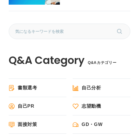
Q&Aカテゴリー
書類選考
自己分析
自己PR
志望動機
面接対策
GD・GW