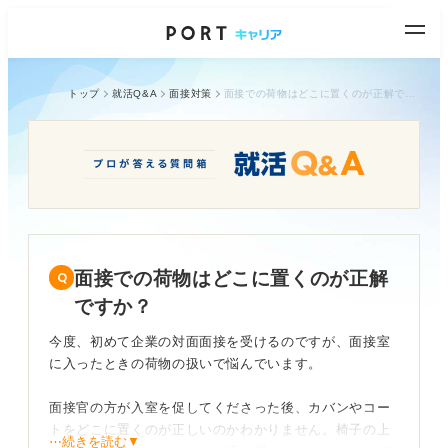
トップ
就活Q&A
面接対策
面接での荷物はどこに置くのが正解ですか？
面接での荷物はどこに置くのが正解
ですか？
今度、初めて企業の対面面接を受けるのですが、面接室
に入ったときの荷物の扱いで悩んでいます。
面接官の方が入室を促してくださった後、カバンやコー
トをどこに置くのが正しいのかわかりません。椅子の上
⋯続きを読む▼