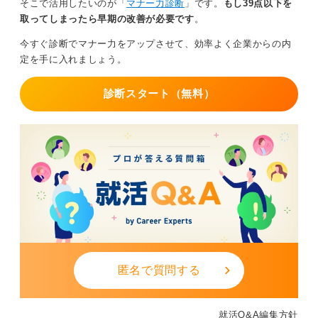
そこで活用したいのが「
マナー力診断
」です。
もし39点以下を
取ってしまったら早期の改善が必要です
。
今すぐ診断でマナー力をアップさせて、効率よく企業からの内
定を手に入れましょう。
診断スタート（無料）
匿名で質問する
就活Q&A編集方針