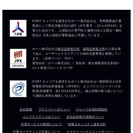
会社情報
プライバシーポリシー
グループ会員利用規約
コンプライアンスポリシー
反社会的勢力排除ポリシー
外部サービスの利用について
情報セキュリティ基本方針
行動ターゲティング広告について
カスタマーハラスメントポリシー