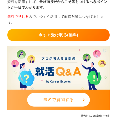
資料を活用すれば、
最終面接だからこそ気をつけるべきポイン
トが一目でわかります
。
無料で見れる
ので、今すぐ活用して面接対策につなげましょ
う。
今すぐ受け取る(無料)
匿名で質問する
就活Q&A編集方針