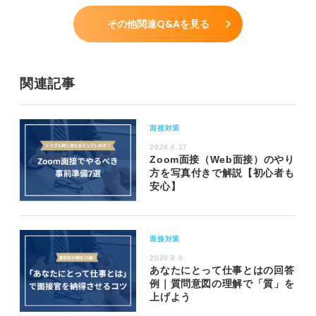
その他関連Q&Aを見る
関連記事
面接対策
2026.6.17
Zoom面接（Web面接）のやり
方を写真付きで解説【初心者も
安心】
面接対策
2026.8.6
あなたにとって仕事とはの回答
例｜質問意図の理解で「質」を
上げよう