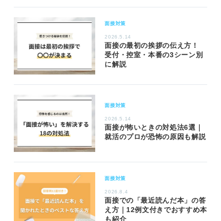
面接対策
2026.5.14
面接の最初の挨拶の伝え方！
受付・控室・本番の3シーン別
に解説
面接対策
2026.5.14
面接が怖いときの対処法6選｜
就活のプロが恐怖の原因も解説
面接対策
2026.8.4
面接での「最近読んだ本」の答
え方｜12例文付きでおすすめ本
も紹介