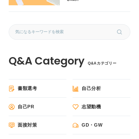
Q&Aカテゴリー
書類選考
自己分析
自己PR
志望動機
面接対策
GD・GW