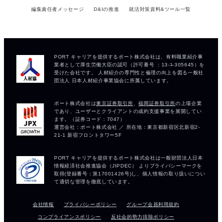
編集責任者メッセージ
D&Iの推進
就活対策資料&ツール一覧
会社情報
プライバシーポリシー
グループ会員利用規約
コンプライアンスポリシー
反社会的勢力排除ポリシー