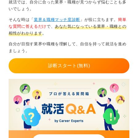
就活では、自分に合った業界・職種が見つからず悩むことも多
いでしょう。
そんな時は「
業界＆職種マッチ度診断
」が役に立ちます。
簡単
な質問に答えるだけ
で、
あなた気になっている業界・職種との
相性がわかります
。
自分が目指す業界や職種を理解して、自信を持って就活を進め
ましょう。
診断スタート(無料)