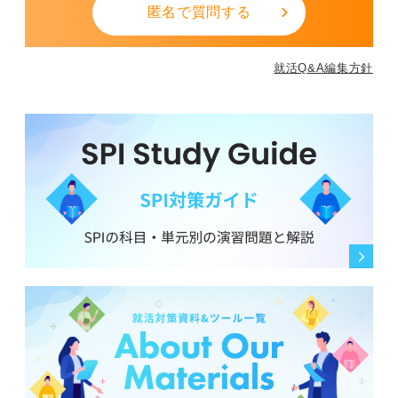
匿名で質問する
就活Q&A編集方針