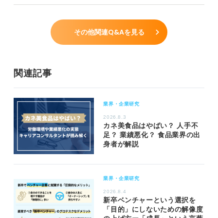
その他関連Q&Aを見る
関連記事
業界・企業研究
2026.8.3
カネ美食品はやばい？ 人手不
足？ 業績悪化？ 食品業界の出
身者が解説
業界・企業研究
2026.8.4
新卒ベンチャーという選択を
「目的」にしないための解像度