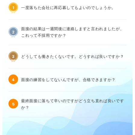
1
一度落ちた会社に再応募してもよいのでしょうか。
面接の結果は一週間後に連絡しますと言われましたが、
2
これって不採用ですか？
3
どうしても働きたくないです。どうすれば良いですか？
4
面接の練習をしてないんですが、合格できますか？
最終面接に落ちて辛いのですがどう立ち直れば良いです
5
か？