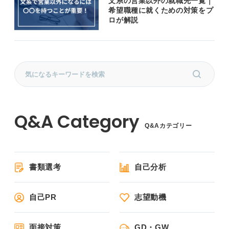
文系の営業以外の就職先一覧｜
希望職種に就くための対策をプ
ロが解説
Q&Aカテゴリー
書類選考
自己分析
自己PR
志望動機
面接対策
GD・GW