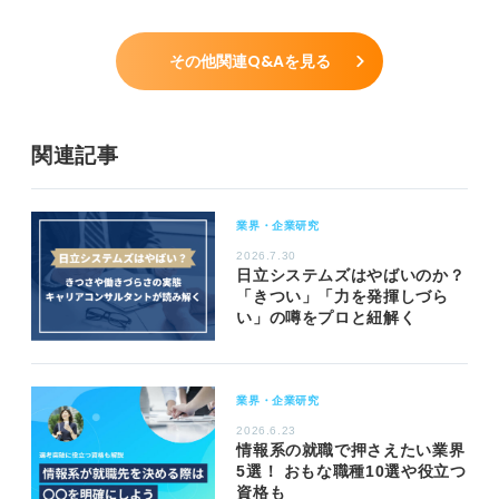
その他関連Q&Aを見る
関連記事
業界・企業研究
2026.7.30
日立システムズはやばいのか？
「きつい」「力を発揮しづら
い」の噂をプロと紐解く
業界・企業研究
2026.6.23
情報系の就職で押さえたい業界
5選！ おもな職種10選や役立つ
資格も