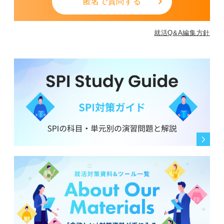
匿名で質問する
就活Q&A編集方針