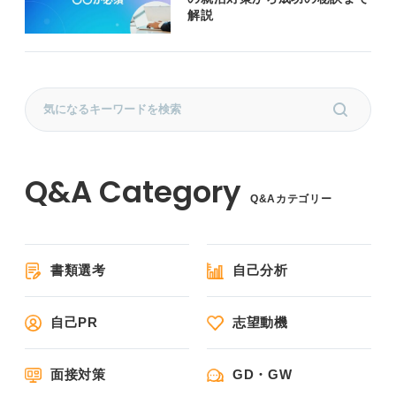
解説
Q&Aカテゴリー
書類選考
自己分析
自己PR
志望動機
面接対策
GD・GW