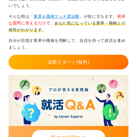
いでしょう。
0
そんな時は「
業界＆職種マッチ度診断
」が役に立ちます。
簡単
な質問に答えるだけ
で、
あなた気になっている業界・職種との
相性がわかります
。
自分が目指す業界や職種を理解して、自信を持って就活を進め
ましょう。
診断スタート(無料)