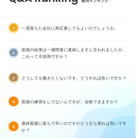
質問ランキング
1
一度落ちた会社に再応募してもよいのでしょうか。
面接の結果は一週間後に連絡しますと言われましたが、
2
これって不採用ですか？
3
どうしても働きたくないです。どうすれば良いですか？
4
面接の練習をしてないんですが、合格できますか？
最終面接に落ちて辛いのですがどう立ち直れば良いです
5
か？