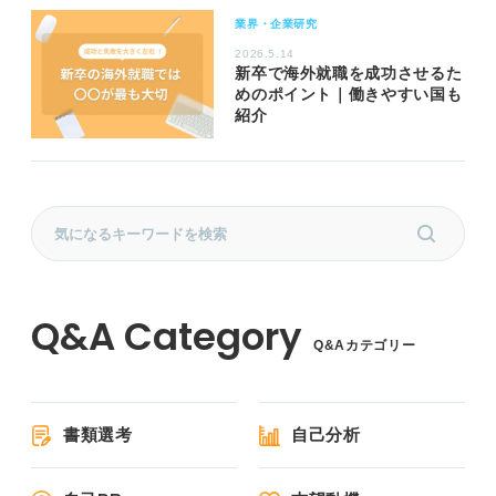
業界・企業研究
2026.5.14
新卒で海外就職を成功させるた
めのポイント｜働きやすい国も
紹介
Q&Aカテゴリー
書類選考
自己分析