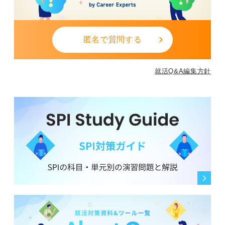
匿名で質問する
就活Q&A編集方針