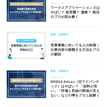
2026.7.30
ワークスアプリケーションズは
やばい？ 経営難？ 激務？ 就活
のプロが読み解く
業界・企業研究
2026.7.31
営業事務に向いてる人の特徴｜
仕事内容や就職する方法をプロ
が解説
業界・企業研究
2026.7.30
BREXA Advan（旧アドバンテ
ック）はやばい？ 「給料が安
い」「評価と昇給の関係が見え
ない」などの噂をプロと紐解く