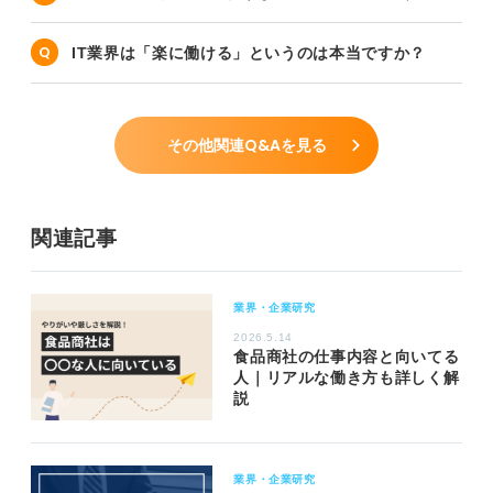
IT業界は「楽に働ける」というのは本当ですか？
その他関連Q&Aを見る
関連記事
業界・企業研究
2026.5.14
食品商社の仕事内容と向いてる
人｜リアルな働き方も詳しく解
説
業界・企業研究