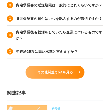
内定承諾書の返送期限は一般的にどれくらいですか？
身元保証書の日付はいつを記入するのが適切ですか？
内定承諾後も就活をしていたら企業にバレるものです
か？
初任給25万は高い水準と言えますか？
その他関連Q&Aを見る
関連記事
内定後