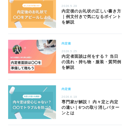
2026.5.29
内定後のお礼状の正しい書き方
｜例文付きで気になるポイント
を解説
内定後
2026.5.25
内定者面談は何をする？ 当日
の流れ・持ち物・服装・質問例
を解説
内定後
2026.6.19
専門家が解説！ 内々定と内定
の違い｜6つの取り消しパター
ンとは