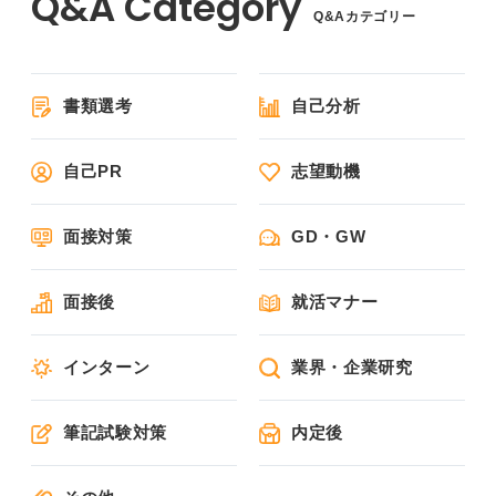
Q&Aカテゴリー
書類選考
自己分析
自己PR
志望動機
面接対策
GD・GW
面接後
就活マナー
インターン
業界・企業研究
筆記試験対策
内定後