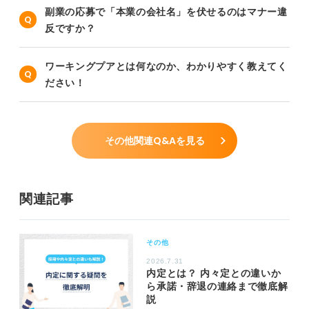
副業の応募で「本業の会社名」を伏せるのはマナー違
反ですか？
ワーキングプアとは何なのか、わかりやすく教えてく
ださい！
その他関連Q&Aを見る
関連記事
その他
2026.7.31
内定とは？ 内々定との違いか
ら承諾・辞退の連絡まで徹底解
説