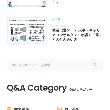
イント
その他
2026.7.31
就活は運ゲー？ 人事・キャリ
アコンサルタントが語る「運」
との付き合い方
Q&Aカテゴリー
書類選考
自己分析