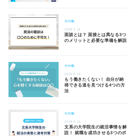
その他
2026.5.14
面談とは？ 面接とは異なる3つ
のメリットと必要な準備を解説
その他
2026.5.14
もう働きたくない！ 自分が納
得できる道を見つける4つの方
法
その他
2026.5.14
文系の大学院生の就活事情を解
説！ 就職を成功させる3つのポ