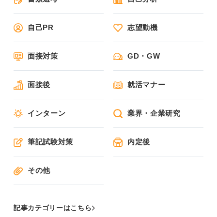
自己PR
志望動機
面接対策
GD・GW
面接後
就活マナー
インターン
業界・企業研究
筆記試験対策
内定後
その他
記事カテゴリーはこちら