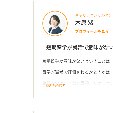
キャリアコンサルタン
木原 渚
プロフィールを見る
短期留学が就活で意味がな
短期留学が意味がないということは
留学が選考で評価されるかどうかは
重要なのは、「なぜ留学したか」と
⋯続きを読む▼
か」と学び、「その経験を今後どの
の3点を言語化できることです。
期間よりも、どんなふうに何を得て