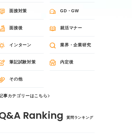
面接対策
GD・GW
面接後
就活マナー
インターン
業界・企業研究
筆記試験対策
内定後
その他
記事カテゴリーはこちら
質問ランキング