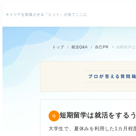
キャリアを前進させる「ヒント」が全てここに
トップ
就活Q&A
自己PR
短期留学は
短期留学は就活をする
大学生で、夏休みを利用した1カ月程