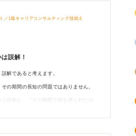
ト／1級キャリアコンサルティング技能士
いは誤解！
、誤解であると考えます。
、その期間の長短の問題ではありません。
いう目的と、「その期間で何を得られたの
ような仕事で活かせるのか」という活かし方
、今後どんな風につなげられるかというスト