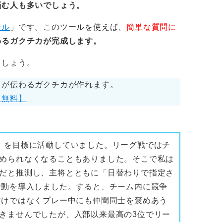
悩む人も多いでしょう。
ール
」です。このツールを使えば、
簡単な質問に
わるガクチカが完成します。
ましょう。
力が伝わるガクチカが作れます。
【無料】
」を目標に活動していました。リーグ戦ではチ
められなくなることもありました。そこで私は
だと推測し、主将とともに「日替わりで指定さ
活動を導入しました。すると、チーム内に競争
だけではなくプレー中にも仲間同士を褒めあう
きませんでしたが、入部以来最高の3位でリー