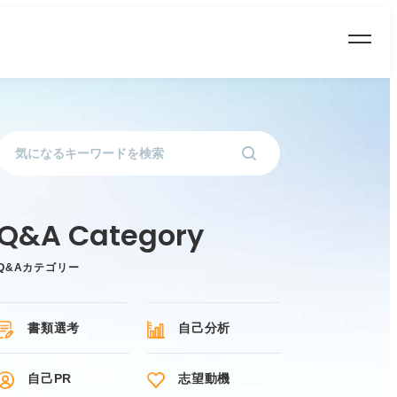
Q&Aカテゴリー
書類選考
自己分析
自己PR
志望動機