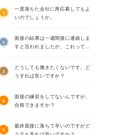
一度落ちた会社に再応募してもよ
1
いのでしょうか。
面接の結果は一週間後に連絡しま
2
すと言われましたが、これって不
採用ですか？
どうしても働きたくないです。ど
3
うすれば良いですか？
面接の練習をしてないんですが、
4
合格できますか？
最終面接に落ちて辛いのですがど
5
う立ち直れば良いですか？