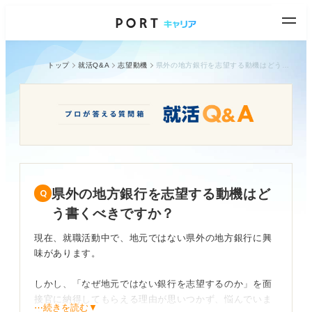
トップ
就活Q&A
志望動機
県外の地方銀行を志望する動機はどう書くべきですか？
県外の地方銀行を志望する動機はど
う書くべきですか？
現在、就職活動中で、地元ではない県外の地方銀行に興
味があります。
しかし、「なぜ地元ではない銀行を志望するのか」を面
接官に納得してもらえる理由が思いつかず、悩んでいま
⋯続きを読む▼