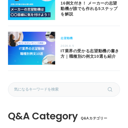
16例文付き！ メーカーの志望
動機が誰でも作れる5ステップ
を解説
志望動機
2026.6.5
IT業界の受かる志望動機の書き
方｜職種別の例文10選も紹介
Q&Aカテゴリー