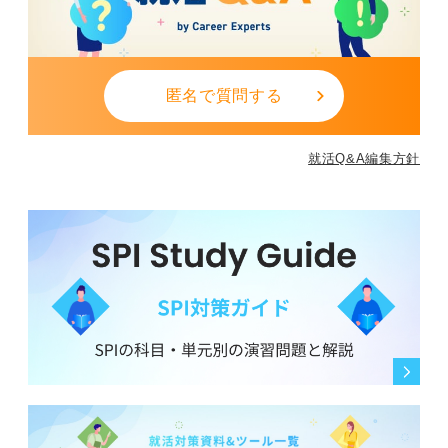
匿名で質問する
就活Q&A編集方針