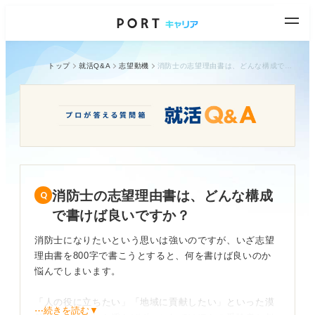
トップ
就活Q&A
志望動機
消防士の志望理由書は、どんな構成で書けば良いですか？
消防士の志望理由書は、どんな構成
で書けば良いですか？
消防士になりたいという思いは強いのですが、いざ志望
理由書を800字で書こうとすると、何を書けば良いのか
悩んでしまいます。
「人の役に立ちたい」「地域に貢献したい」といった漠
⋯続きを読む▼