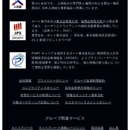
会社情報
プライバシーポリシー
グループ会員利用規約
コンプライアンスポリシー
反社会的勢力排除ポリシー
外部サービスの利用について
情報セキュリティ基本方針
行動ターゲティング広告について
カスタマーハラスメントポリシー