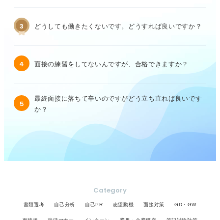
3
どうしても働きたくないです。どうすれば良いですか？
4
面接の練習をしてないんですが、合格できますか？
最終面接に落ちて辛いのですがどう立ち直れば良いです
5
か？
Category
書類選考
自己分析
自己PR
志望動機
面接対策
GD・GW