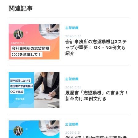
関連記事
志望動機
2026.5.14
会計事務所の志望動機は3ステ
ップが重要！ OK・NG例文も
紹介
志望動機
2026.5.14
履歴書「志望動機」の書き方！
新卒向け20例文付き
志望動機
2026.6.5