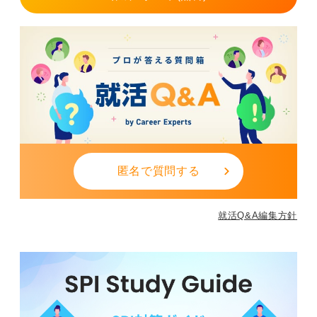
匿名で質問する
就活Q&A編集方針