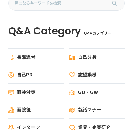
Q&Aカテゴリー
書類選考
自己分析
自己PR
志望動機
面接対策
GD・GW
面接後
就活マナー
インターン
業界・企業研究