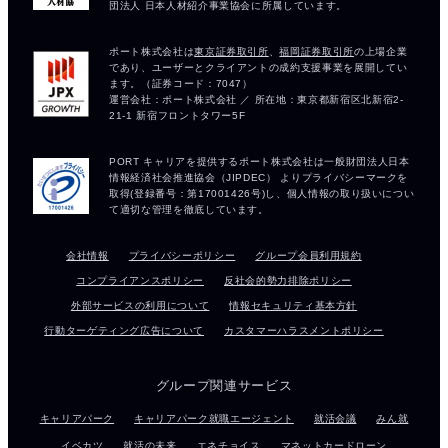
会社情報
プライバシーポリシー
グループ会員利用規約
コンプライアンスポリシー
反社会的勢力排除ポリシー
外部サービスの利用について
情報セキュリティ基本方針
行動ターゲティング広告について
カスタマーハラスメントポリシー