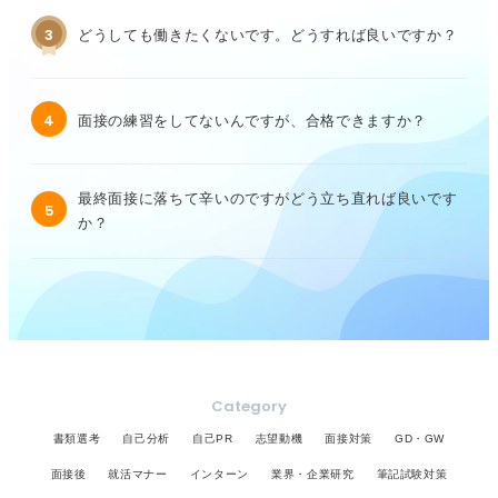
3
どうしても働きたくないです。どうすれば良いですか？
4
面接の練習をしてないんですが、合格できますか？
最終面接に落ちて辛いのですがどう立ち直れば良いです
5
か？
Category
書類選考
自己分析
自己PR
志望動機
面接対策
GD・GW
面接後
就活マナー
インターン
業界・企業研究
筆記試験対策