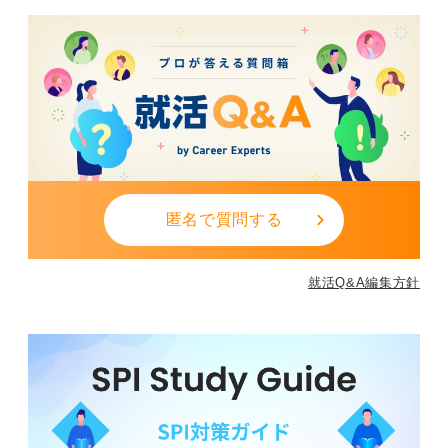
匿名で質問する
就活Q&A編集方針