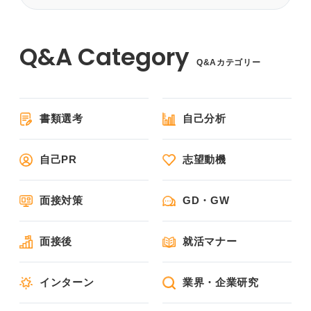
Q&Aカテゴリー
書類選考
自己分析
自己PR
志望動機
面接対策
GD・GW
面接後
就活マナー
インターン
業界・企業研究