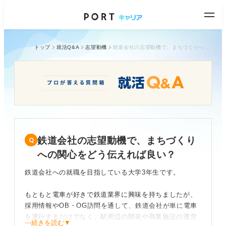
トップ
就活Q&A
志望動機
鉄道会社の志望動機で、まちづくりへの関心をどう伝えれば良い？
鉄道会社の志望動機で、まちづくり
への関心をどう伝えれば良い？
鉄道会社への就職を目指している大学3年生です。
もともと電車が好きで鉄道業界に興味を持ちましたが、
採用情報やOB・OG訪問を通して、鉄道会社が単に電車
を運行するだけでなく、駅周辺の開発や商業施設の運営
⋯続きを読む▼