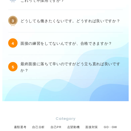
これって不採用ですか？
3
どうしても働きたくないです。どうすれば良いですか？
4
面接の練習をしてないんですが、合格できますか？
最終面接に落ちて辛いのですがどう立ち直れば良いです
5
か？
Category
書類選考
自己分析
自己PR
志望動機
面接対策
GD・GW