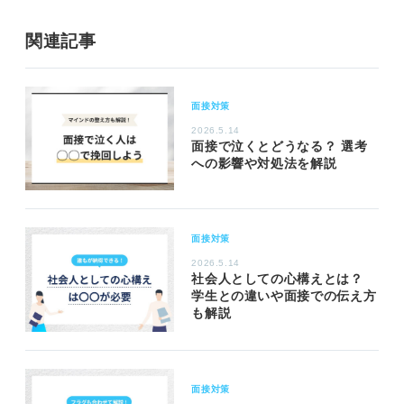
関連記事
面接対策
2026.5.14
面接で泣くとどうなる？ 選考
への影響や対処法を解説
面接対策
2026.5.14
社会人としての心構えとは？
学生との違いや面接での伝え方
も解説
面接対策