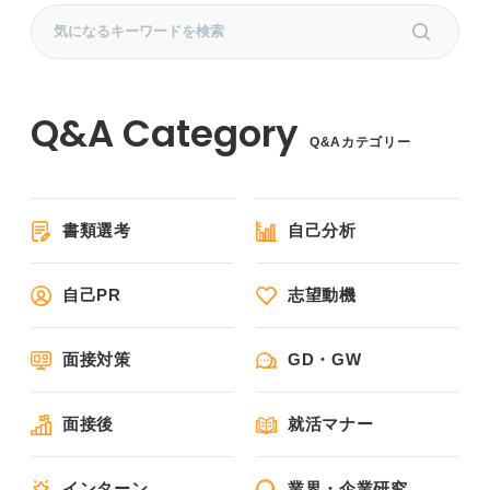
Q&Aカテゴリー
書類選考
自己分析
自己PR
志望動機
面接対策
GD・GW
面接後
就活マナー
インターン
業界・企業研究