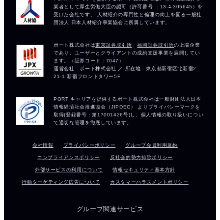
会社情報
プライバシーポリシー
グループ会員利用規約
コンプライアンスポリシー
反社会的勢力排除ポリシー
外部サービスの利用について
情報セキュリティ基本方針
行動ターゲティング広告について
カスタマーハラスメントポリシー