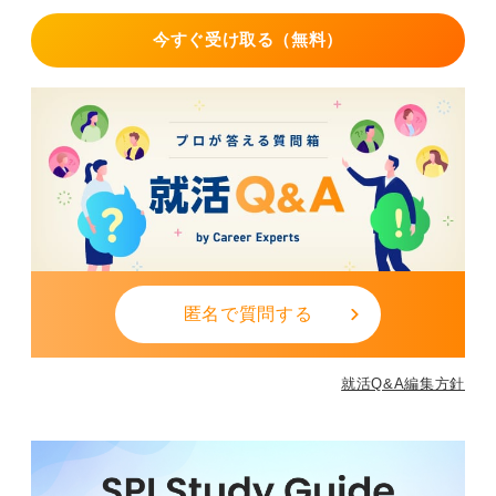
今すぐ受け取る（無料）
匿名で質問する
就活Q&A編集方針