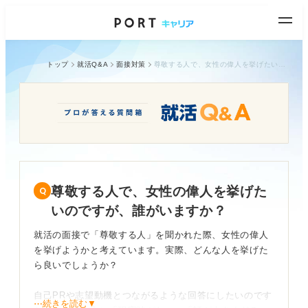
トップ
就活Q&A
面接対策
尊敬する人で、女性の偉人を挙げたいのですが、誰がいますか？
尊敬する人で、女性の偉人を挙げた
いのですが、誰がいますか？
就活の面接で「尊敬する人」を聞かれた際、女性の偉人
を挙げようかと考えています。実際、どんな人を挙げた
ら良いでしょうか？
自己PRや志望動機とつながるような回答にしたいのです
⋯続きを読む▼