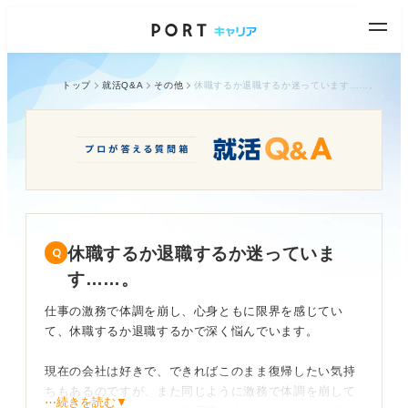
トップ
就活Q&A
その他
休職するか退職するか迷っています……。
休職するか退職するか迷っていま
す……。
仕事の激務で体調を崩し、心身ともに限界を感じてい
て、休職するか退職するかで深く悩んでいます。
現在の会社は好きで、できればこのまま復帰したい気持
ちもあるのですが、また同じように激務で体調を崩して
⋯続きを読む▼