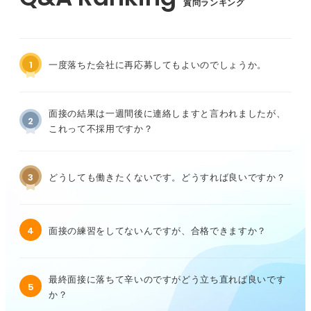
質問ランキング
1
一度落ちた会社に再応募してもよいのでしょうか。
面接の結果は一週間後に連絡しますと言われましたが、
2
これって不採用ですか？
3
どうしても働きたくないです。どうすれば良いですか？
4
面接の練習をしてないんですが、合格できますか？
最終面接に落ちて辛いのですがどう立ち直れば良いです
5
か？