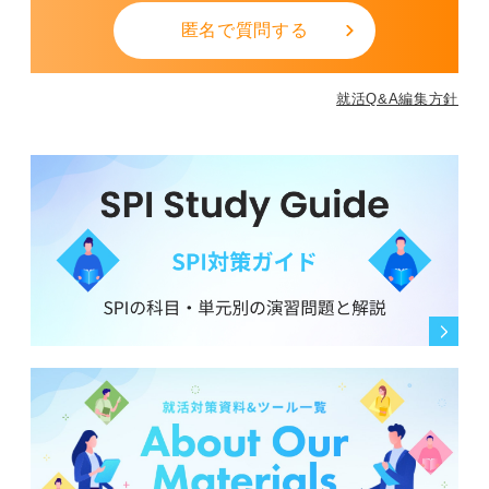
匿名で質問する
就活Q&A編集方針