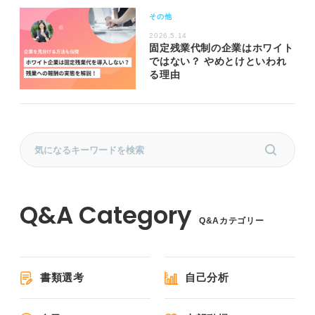
その他
2026.5.14
固定残業代制の企業はホワイト
ではない？ やめとけといわれ
る理由
Q&Aカテゴリー
書類選考
自己分析