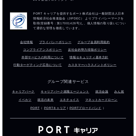
会社情報
プライバシーポリシー
グループ会員利用規約
コンプライアンスポリシー
反社会的勢力排除ポリシー
外部サービスの利用について
情報セキュリティ基本方針
行動ターゲティング広告について
カスタマーハラスメントポリシー