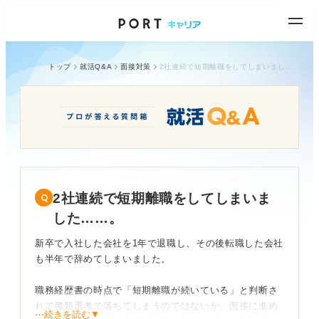
トップ
就活Q&A
面接対策
2社連続で短期離職をしてしまいました……。
2社連続で短期離職をしてしまいま
した……。
新卒で入社した会社を1年で退職し、その後転職した会社
も半年で辞めてしまいました。
職務経歴書の時点で「短期離職が続いている」と判断さ
れて書類選考で落ちてしまうのではないか、面接に進め
⋯続きを読む▼