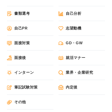
書類選考
自己分析
自己PR
志望動機
面接対策
GD・GW
面接後
就活マナー
インターン
業界・企業研究
筆記試験対策
内定後
その他