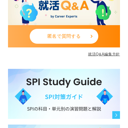
匿名で質問する
就活Q&A編集方針