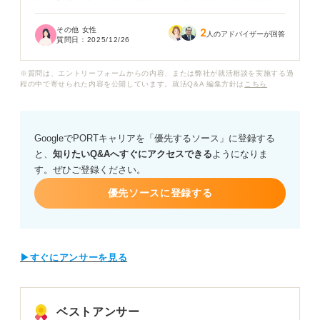
ても「またすぐ辞めるのでは」と見られてしまうのでは
ないかと、不安でいっぱいです。
その他 女性
2
人のアドバイザーが回答
質問日：
2025/12/26
この経歴ではもうまともな企業に就職できないのではな
いかと、自信を完全に失ってしまっています。
※質問は、エントリーフォームからの内容、または弊社が就活相談を実施する過
程の中で寄せられた内容を公開しています。就活Q&A 編集方針は
こちら
キャリアコンサルタントの方は私のように2社連続で短期
離職している人が、次の職場で安定して働くために大切
な考え方や行動は何だと考えますか？
GoogleでPORTキャリアを「優先するソース」に登録する
と、
知りたいQ&Aへすぐにアクセスできる
ようになりま
またこのネガティブな経歴を採用担当者に納得してもら
す。ぜひご登録ください。
い、長期で働く意欲を伝えるための面接での工夫や伝え
方について具体的なアドバイスをいただけますでしょう
優先ソースに登録する
か。
▶すぐにアンサーを見る
ベストアンサー