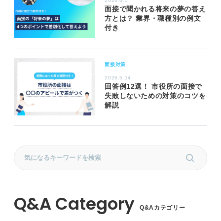
2026.6.5
面接で聞かれる将来の夢の答え
方とは？ 業界・職種別の例文
付き
面接対策
2026.5.14
回答例12選！ 市役所の面接で
失敗しないための対策のコツを
解説
Q&Aカテゴリー