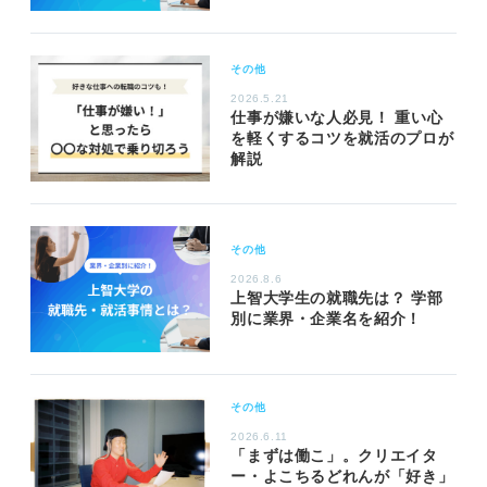
その他
2026.5.21
仕事が嫌いな人必見！ 重い心
を軽くするコツを就活のプロが
解説
その他
2026.8.6
上智大学生の就職先は？ 学部
別に業界・企業名を紹介！
その他
2026.6.11
「まずは働こ」。クリエイタ
ー・よこちるどれんが「好き」