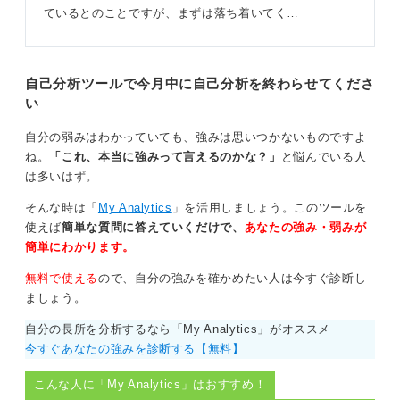
ているとのことですが、まずは落ち着いてく…
自己分析ツールで今月中に自己分析を終わらせてくださ
い
自分の弱みはわかっていても、強みは思いつかないものですよ
ね。
「これ、本当に強みって言えるのかな？」
と悩んでいる人
は多いはず。
そんな時は「
My Analytics
」を活用しましょう。このツールを
使えば
簡単な質問に答えていくだけで、
あなたの強み・弱みが
簡単にわかります。
無料で使える
ので、自分の強みを確かめたい人は今すぐ診断し
ましょう。
自分の長所を分析するなら「My Analytics」がオススメ
今すぐあなたの強みを診断する【無料】
こんな人に「My Analytics」はおすすめ！