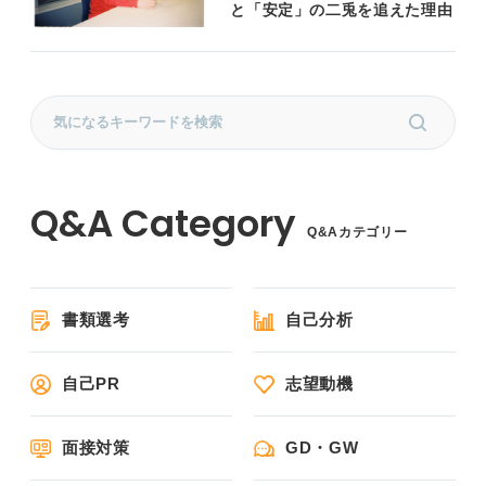
と「安定」の二兎を追えた理由
Q&Aカテゴリー
書類選考
自己分析
自己PR
志望動機
面接対策
GD・GW