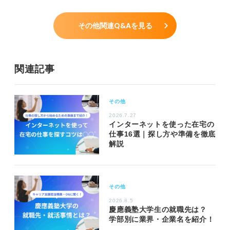
その他関連Q&Aを見る
関連記事
その他
2026.7.27
インターネットを使った在宅の
仕事16選｜探し方や準備を徹底
解説
その他
2026.8.5
慶應義塾大学生の就職先は？
学部別に業界・企業名を紹介！