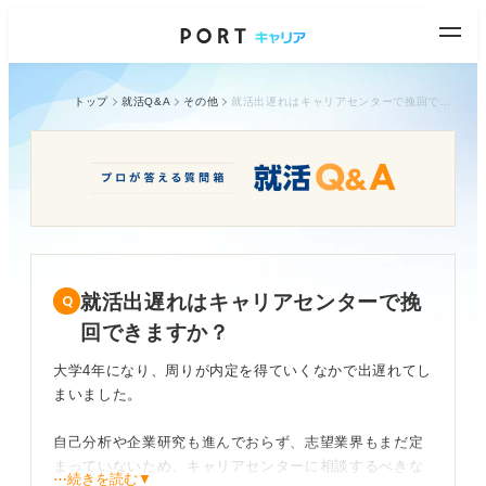
トップ
就活Q&A
その他
就活出遅れはキャリアセンターで挽回できますか？
就活出遅れはキャリアセンターで挽
回できますか？
大学4年になり、周りが内定を得ていくなかで出遅れてし
まいました。
自己分析や企業研究も進んでおらず、志望業界もまだ定
まっていないため、キャリアセンターに相談するべきな
⋯続きを読む▼