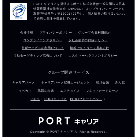
会社情報
プライバシーポリシー
グループ会員利用規約
コンプライアンスポリシー
反社会的勢力排除ポリシー
外部サービスの利用について
情報セキュリティ基本方針
行動ターゲティング広告について
カスタマーハラスメントポリシー