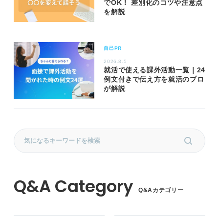
でOK！ 差別化のコツや注意点
を解説
自己PR
2026.8.5
就活で使える課外活動一覧｜24
例文付きで伝え方を就活のプロ
が解説
Q&Aカテゴリー