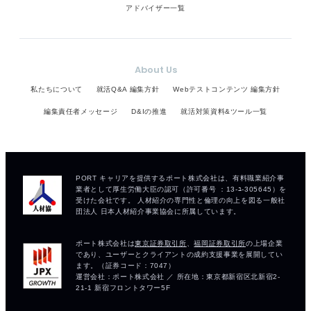
アドバイザー一覧
About Us
私たちについて
就活Q&A 編集方針
Webテストコンテンツ 編集方針
編集責任者メッセージ
D&Iの推進
就活対策資料&ツール一覧