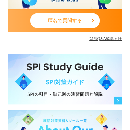
匿名で質問する
就活Q&A編集方針