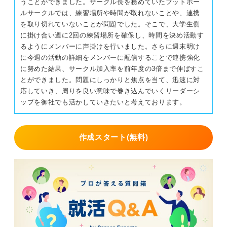
うことができました。サークル長を務めていたフットボー
ルサークルでは、練習場所や時間が取れないことや、連携
を取り切れていないことが問題でした。そこで、大学生側
に掛け合い週に2回の練習場所を確保し、時間を決め活動す
るようにメンバーに声掛けを行いました。さらに週末明け
に今週の活動の詳細をメンバーに配信することで連携強化
に努めた結果、サークル加入率を前年度の3倍まで伸ばすこ
とができました。問題にしっかりと焦点を当て、迅速に対
応していき、周りを良い意味で巻き込んでいくリーダーシ
ップを御社でも活かしていきたいと考えております。
作成スタート(無料)