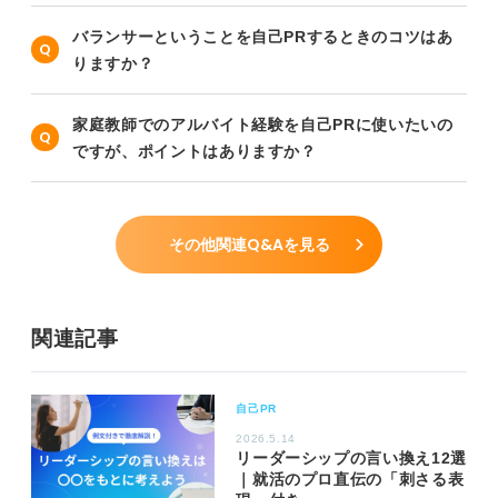
バランサーということを自己PRするときのコツはあ
りますか？
家庭教師でのアルバイト経験を自己PRに使いたいの
ですが、ポイントはありますか？
その他関連Q&Aを見る
関連記事
自己PR
2026.5.14
リーダーシップの言い換え12選
｜就活のプロ直伝の「刺さる表