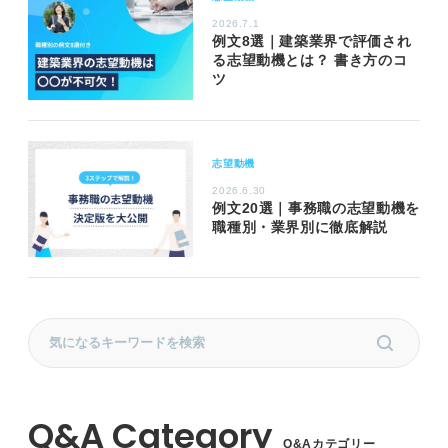
2026.7.1
例文8選｜建築業界で評価され
る志望動機とは？ 書き方のコ
ツ
志望動機
2026.6.30
例文20選｜事務職の志望動機を
職種別・業界別に徹底解説
Q&Aカテゴリー