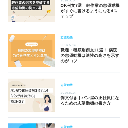
2026.5.14
OK例文7選｜軽作業の志望動機
がすぐに書けるようになる4ス
テップ
志望動機
2026.5.14
職種・種類別例文11選！ 病院
の志望動機は適性の高さを示す
のがコツ
志望動機
2026.5.14
例文付き｜パン屋の正社員にな
るための志望動機の書き方
志望動機