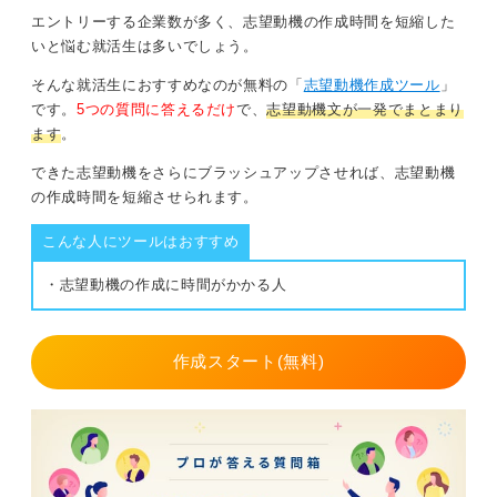
エントリーする企業数が多く、志望動機の作成時間を短縮した
いと悩む就活生は多いでしょう。
そんな就活生におすすめなのが無料の「
志望動機作成ツール
」
です。
5つの質問に答えるだけ
で、
志望動機文が一発でまとまり
ます
。
できた志望動機をさらにブラッシュアップさせれば、志望動機
の作成時間を短縮させられます。
こんな人にツールはおすすめ
・志望動機の作成に時間がかかる人
作成スタート(無料)