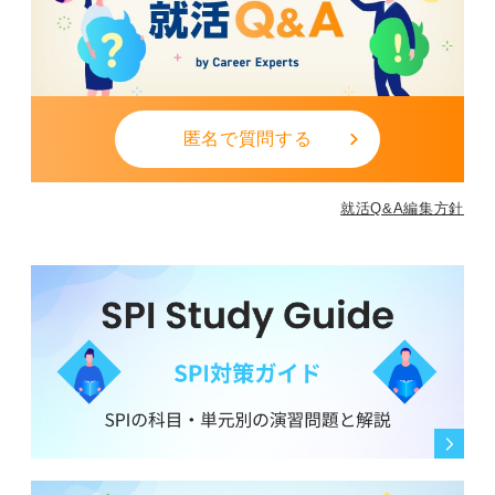
匿名で質問する
就活Q&A編集方針