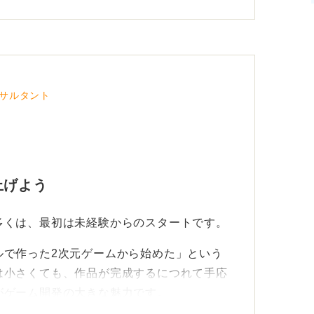
サルタント
上げよう
多くは、最初は未経験からのスタートです。
ルで作った2次元ゲームから始めた」という
は小さくても、作品が完成するにつれて手応
がゲーム開発の大きな魅力です。