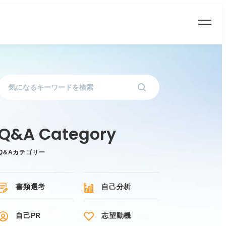
Q&Aカテゴリー
書類選考
自己分析
自己PR
志望動機