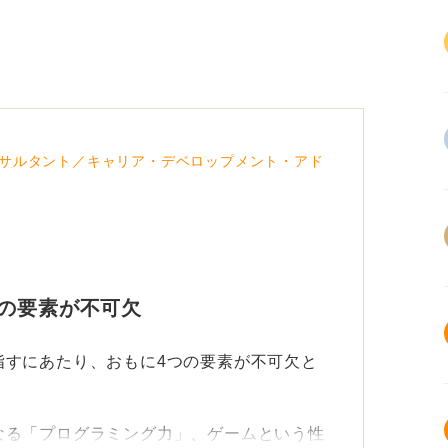
サルタント／キャリア・デベロップメント・アド
の要素が不可欠
指すにあたり、おもに4つの要素が不可欠と
なる「プログラミング力」、ゲームという性