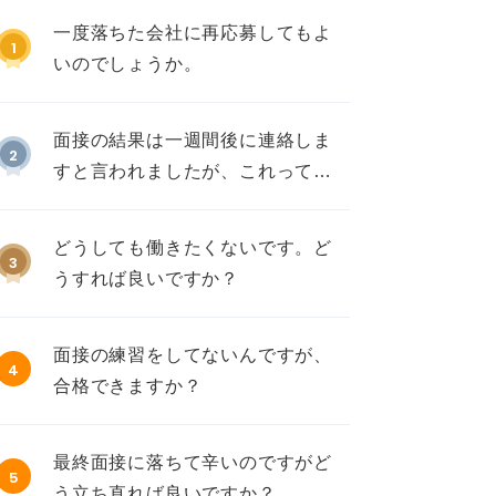
一度落ちた会社に再応募してもよ
1
いのでしょうか。
面接の結果は一週間後に連絡しま
2
すと言われましたが、これって不
採用ですか？
どうしても働きたくないです。ど
3
うすれば良いですか？
面接の練習をしてないんですが、
4
合格できますか？
最終面接に落ちて辛いのですがど
5
う立ち直れば良いですか？