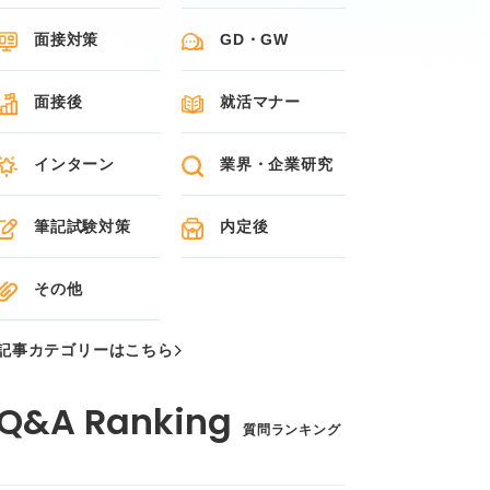
面接対策
GD・GW
面接後
就活マナー
インターン
業界・企業研究
筆記試験対策
内定後
その他
記事カテゴリーはこちら
質問ランキング