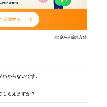
で質問する
就活Q&A編集方針
がわからないです。
てもらえますか？