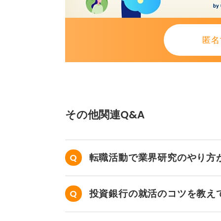
匿名
その他関連Q&A
転職活動で業界研究のやり方
投資銀行の就活のコツを教え