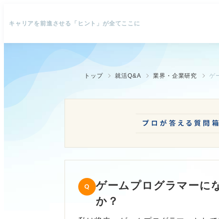
キャリアを前進させる「ヒント」が全てここに
トップ
就活Q&A
業界・企業研究
ゲ
ゲームプログラマーに
か？