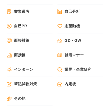
書類選考
自己分析
自己PR
志望動機
面接対策
GD・GW
面接後
就活マナー
インターン
業界・企業研究
筆記試験対策
内定後
その他