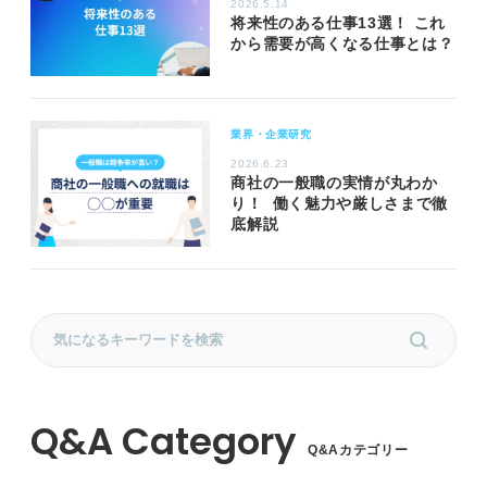
2026.5.14
将来性のある仕事13選！ これ
から需要が高くなる仕事とは？
業界・企業研究
2026.6.23
商社の一般職の実情が丸わか
り！ 働く魅力や厳しさまで徹
底解説
Q&Aカテゴリー