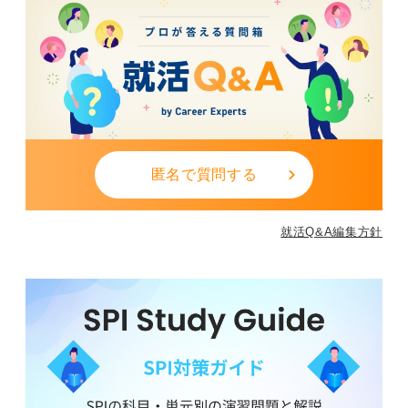
匿名で質問する
就活Q&A編集方針