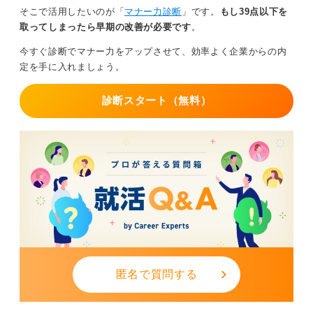
そこで活用したいのが「
マナー力診断
」です。
もし39点以下を
取ってしまったら早期の改善が必要です
。
今すぐ診断でマナー力をアップさせて、効率よく企業からの内
定を手に入れましょう。
診断スタート（無料）
匿名で質問する