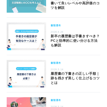
書いて良いレベルや高評価のコ
ツを解説
書類選考
2026.6.26
新卒の履歴書は手書きすべき？
PCと効率的に使い分ける方法
も解説
書類選考
2026.5.14
履歴書の下書きの正しい手順｜
跡を残さず美しく仕上げるコツ
とは
書類選考
2026.5.14