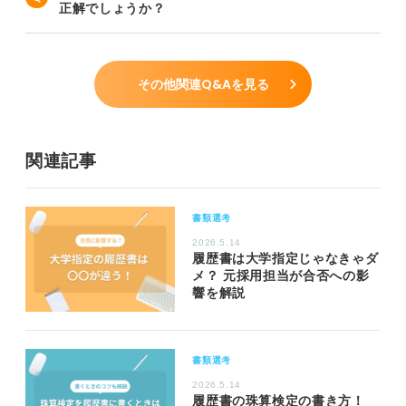
正解でしょうか？
その他関連Q&Aを見る
関連記事
書類選考
2026.5.14
履歴書は大学指定じゃなきゃダ
メ？ 元採用担当が合否への影
響を解説
書類選考
2026.5.14
履歴書の珠算検定の書き方！