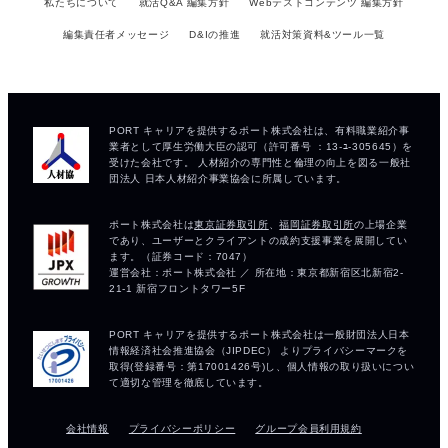
私たちについて
就活Q&A 編集方針
Webテストコンテンツ 編集方針
編集責任者メッセージ
D&Iの推進
就活対策資料&ツール一覧
会社情報
プライバシーポリシー
グループ会員利用規約