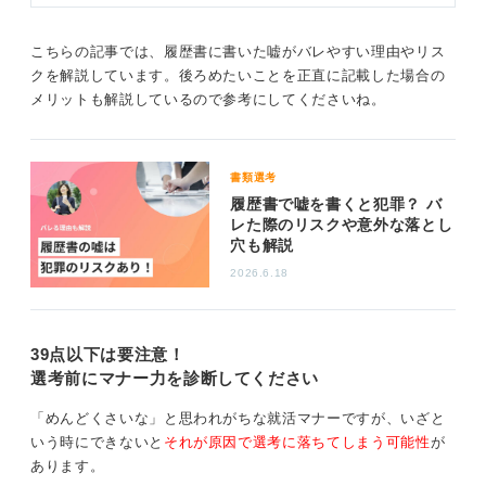
こちらの記事では、履歴書に書いた嘘がバレやすい理由やリス
クを解説しています。後ろめたいことを正直に記載した場合の
メリットも解説しているので参考にしてくださいね。
書類選考
履歴書で嘘を書くと犯罪？ バ
レた際のリスクや意外な落とし
穴も解説
2026.6.18
39点以下は要注意！
選考前にマナー力を診断してください
「めんどくさいな」と思われがちな就活マナーですが、いざと
いう時にできないと
それが原因で選考に落ちてしまう可能性
が
あります。