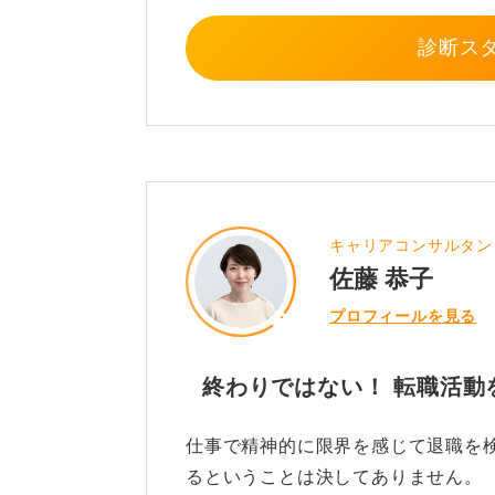
たとえば、営業の書類作成という業
診断ス
先回りして対応する力」が必要です
少しオーバーなくらいで大丈夫なので
と表されたものが質問者さんのスキ
今からでもできることはたくさんあ
てくださいね。
キャリアコンサルタン
佐藤 恭子
0
プロフィールを見る
終わりではない！ 転職活動
仕事で精神的に限界を感じて退職を
るということは決してありません。