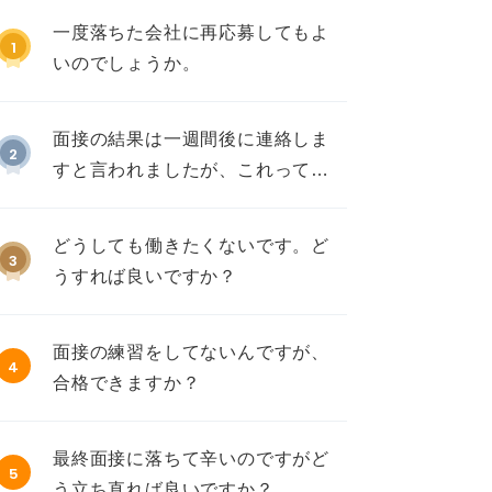
一度落ちた会社に再応募してもよ
1
いのでしょうか。
面接の結果は一週間後に連絡しま
2
すと言われましたが、これって不
採用ですか？
どうしても働きたくないです。ど
3
うすれば良いですか？
面接の練習をしてないんですが、
4
合格できますか？
最終面接に落ちて辛いのですがど
5
う立ち直れば良いですか？