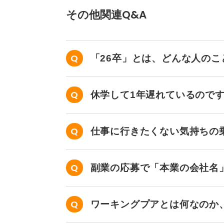
その他関連Q&A
「26卒」とは、どんな人の
休学して1年遅れているので
か？
仕事に行きたくない気持ちの
副業の応募で「本業の会社名
ワーキングプアとは何なのか