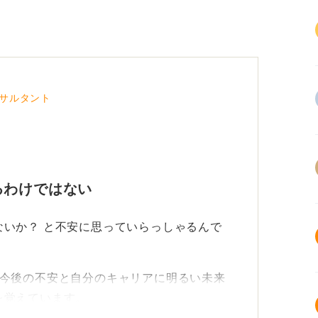
サルタント
るわけではない
いか？ と不安に思っていらっしゃるんで
、今後の不安と自分のキャリアに明るい未来
を覚えています。