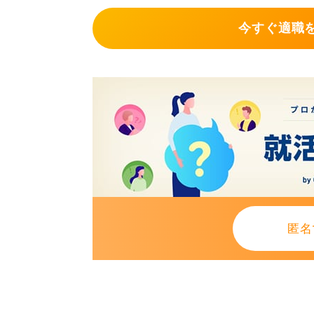
不眠など、心身に大きな不調が出て
今すぐ適職
しましょう。
解決策は多岐にわたります。冷静に
0
匿名