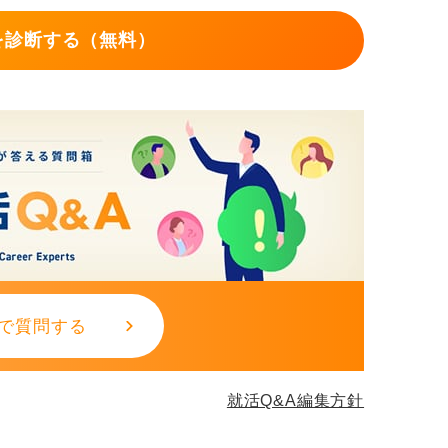
いる場合には、専門の医療機関の受診も検討
を診断する（無料）
対処を進めることが大切です。
で質問する
就活Q&A編集方針