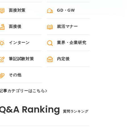
面接対策
GD・GW
面接後
就活マナー
インターン
業界・企業研究
筆記試験対策
内定後
その他
記事カテゴリーはこちら
質問ランキング