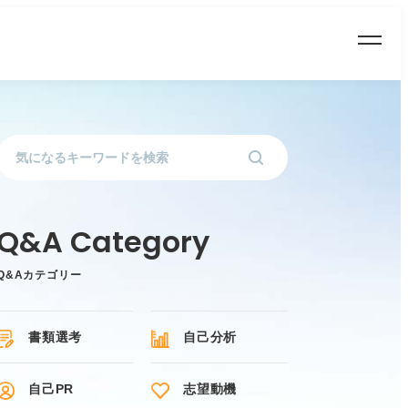
Q&Aカテゴリー
書類選考
自己分析
自己PR
志望動機