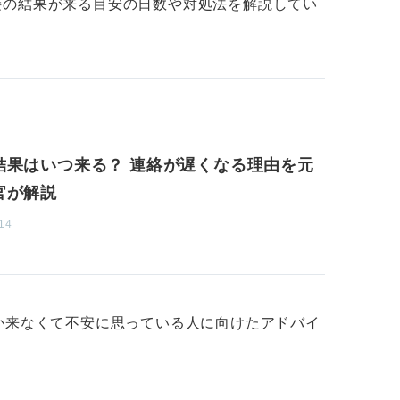
接の結果が来る目安の日数や対処法を解説してい
。
結果はいつ来る？ 連絡が遅くなる理由を元
官が解説
14
か来なくて不安に思っている人に向けたアドバイ