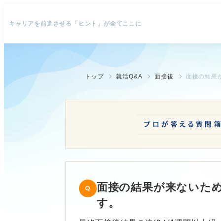
キャリアを前進させる「ヒント」が全てここに
トップ
就活Q&A
面接後
面接の結果
面接の結果が来ないた
す。