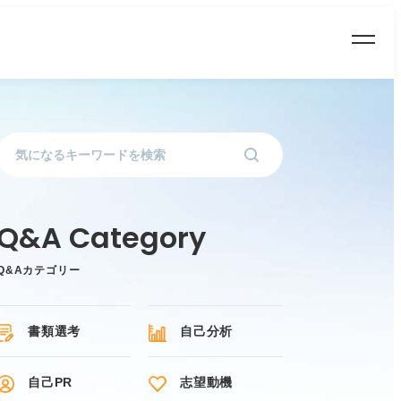
Q&Aカテゴリー
書類選考
自己分析
自己PR
志望動機