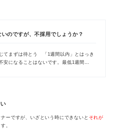
ないのですが、不採用でしょうか？
じてまずは待とう 「1週間以内」とはっき
不安になることはないです。最低1週間…
さい
マナーですが、いざという時にできないと
それが
ます。