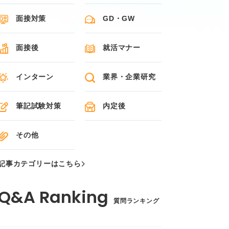
面接対策
GD・GW
面接後
就活マナー
インターン
業界・企業研究
筆記試験対策
内定後
その他
記事カテゴリーはこちら
質問ランキング