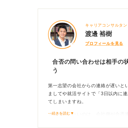
キャリアコンサルタン
渡邊 裕樹
プロフィールを見る
合否の問い合わせは相手の
う
第一志望の会社からの連絡が遅いと
ましてや就活サイトで「3日以内に
てしまいますね。
⋯続きを読む▼
まず確認したいのは、会社側が合否
示していなかったかどうかです。も