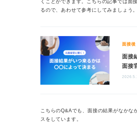
くことができます。こちらの記事では面
るので、あわせて参考にしてみましょう
1
面接後
面接
面接
2026.5.
こちらのQ&Aでも、面接の結果がなかな
スをしています。