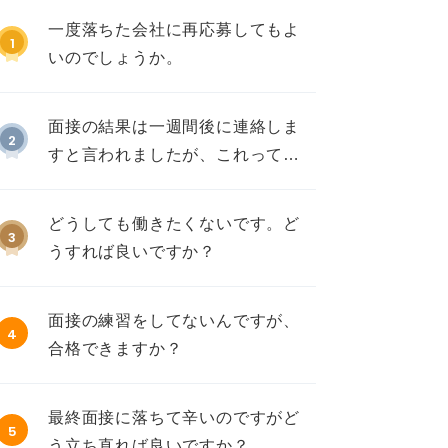
一度落ちた会社に再応募してもよ
1
いのでしょうか。
面接の結果は一週間後に連絡しま
2
すと言われましたが、これって不
採用ですか？
どうしても働きたくないです。ど
3
うすれば良いですか？
面接の練習をしてないんですが、
4
合格できますか？
最終面接に落ちて辛いのですがど
5
う立ち直れば良いですか？