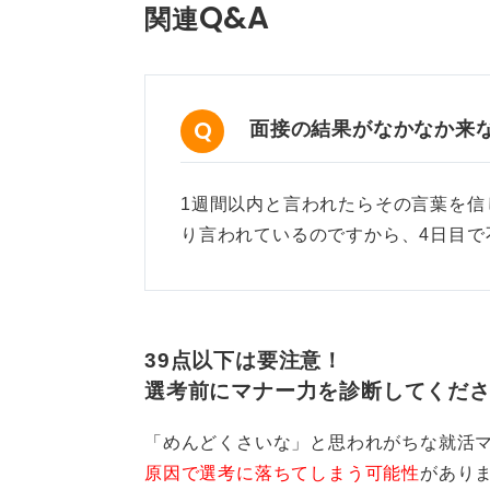
Q&A
関連
面接の結果がなかなか来
1週間以内と言われたらその言葉を信
り言われているのですから、4日目で
39点以下は要注意！
選考前にマナー力を診断してくだ
「めんどくさいな」と思われがちな就活
原因で選考に落ちてしまう可能性
があり